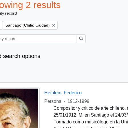
owing 2 results
ity record
Remove filter:
Santiago (Chile: Ciudad)
Search
 search options
Heinlein, Federico
Persona
·
1912-1999
Compositor y crítico de arte chileno.
25/01/1912. M. en Santiago el 24/03
Formado como musicólogo en la Unive