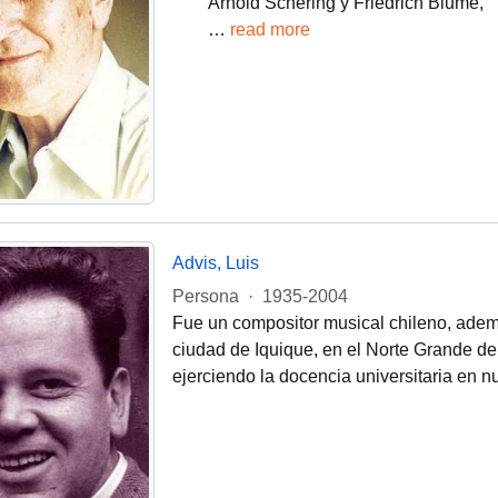
Arnold Schering y Friedrich Blume,
…
read more
Advis, Luis
Persona
·
1935-2004
Fue un compositor musical chileno, además
ciudad de Iquique, en el Norte Grande de 
ejerciendo la docencia universitaria en 