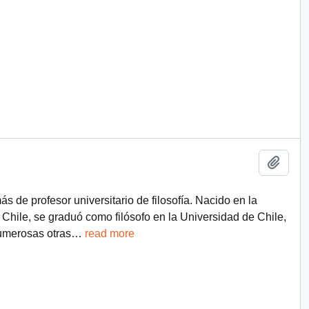
Add t
 de profesor universitario de filosofía. Nacido en la
Chile, se graduó como filósofo en la Universidad de Chile,
numerosas otras
…
read more