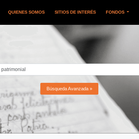
QUIENES SOMOS
SITIOS DE INTERÉS
FONDOS
Búsqueda Avanzada »