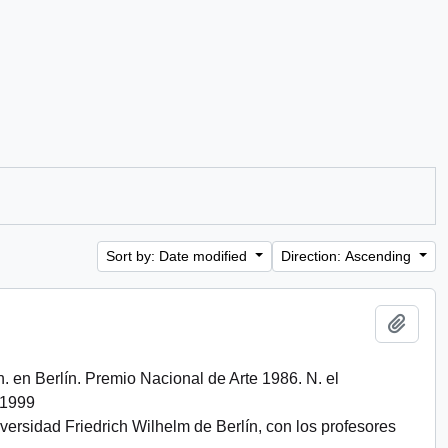
Sort by: Date modified
Direction: Ascending
Add t
 n. en Berlín. Premio Nacional de Arte 1986. N. el
/1999
rsidad Friedrich Wilhelm de Berlín, con los profesores