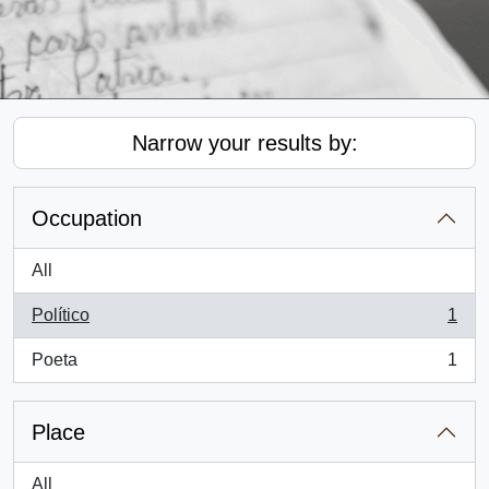
Narrow your results by:
Occupation
All
Político
1
, 1 results
Poeta
1
, 1 results
Place
All