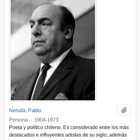
Add t
Neruda, Pablo
Persona
·
1904-1973
Poeta y político chileno. Es considerado entre los más
destacados e influyentes artistas de su siglo; además