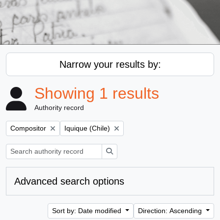
Narrow your results by:
Showing 1 results
Authority record
Remove filter:
Remove filter:
Compositor
Iquique (Chile)
Search
Advanced search options
Sort by: Date modified
Direction: Ascending