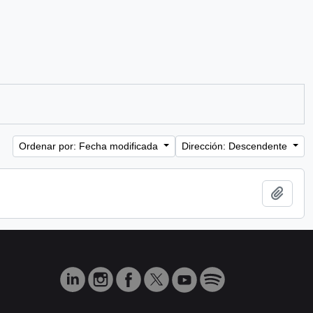
Ordenar por: Fecha modificada
Dirección: Descendente
Añadi