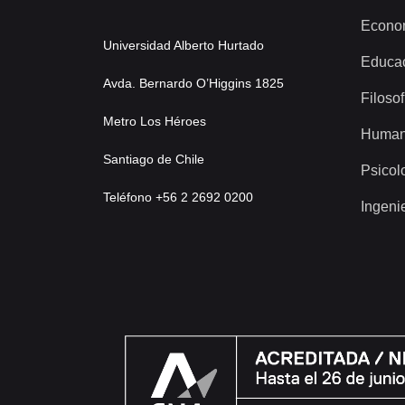
Econo
Universidad Alberto Hurtado
Educa
Avda. Bernardo O’Higgins 1825
Filosof
Metro Los Héroes
Human
Santiago de Chile
Psicol
Teléfono +56 2 2692 0200
Ingeni