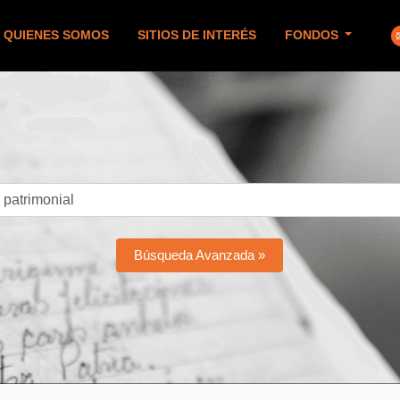
QUIENES SOMOS
SITIOS DE INTERÉS
FONDOS
Búsqueda Avanzada »