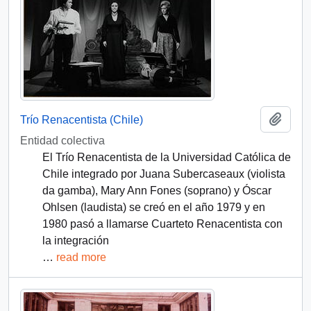
Add t
Trío Renacentista (Chile)
Entidad colectiva
El Trío Renacentista de la Universidad Católica de
Chile integrado por Juana Subercaseaux (violista
da gamba), Mary Ann Fones (soprano) y Óscar
Ohlsen (laudista) se creó en el año 1979 y en
1980 pasó a llamarse Cuarteto Renacentista con
la integración
…
read more