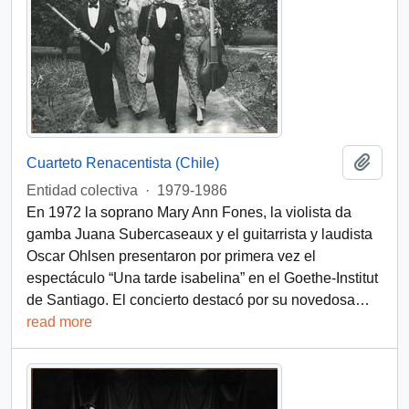
Add t
Cuarteto Renacentista (Chile)
Entidad colectiva
·
1979-1986
En 1972 la soprano Mary Ann Fones, la violista da
gamba Juana Subercaseaux y el guitarrista y laudista
Oscar Ohlsen presentaron por primera vez el
espectáculo “Una tarde isabelina” en el Goethe-Institut
de Santiago. El concierto destacó por su novedosa
…
read more