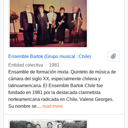
Add t
Ensemble Bartok (Grupo musical : Chile)
Entidad colectiva
·
1981
Ensamble de formación mixta. Quinteto de música de
cámara del siglo XX, especialmente chilena y
latinoamericana. El Ensemble Bartok Chile fue
fundado en 1981 por la destacada clarinetista
norteamericana radicada en Chile, Valene Georges.
Su nombre se
…
read more