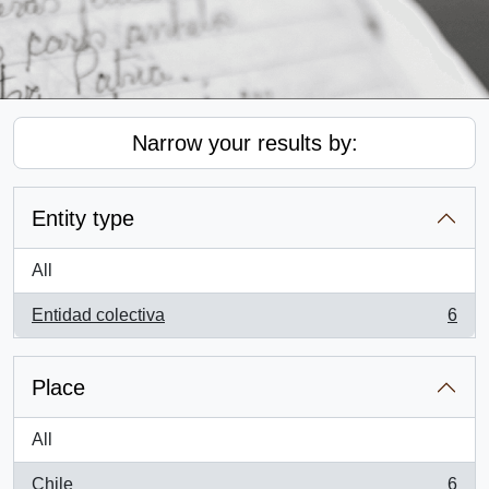
Narrow your results by:
Entity type
All
Entidad colectiva
6
, 6 results
Place
All
Chile
6