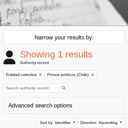
Narrow your results by:
Showing 1 results
Authority record
Remove filter:
Remove filter:
Entidad colectiva
Presos políticos (Chile)
Search
Advanced search options
Sort by: Identifier
Direction: Ascending