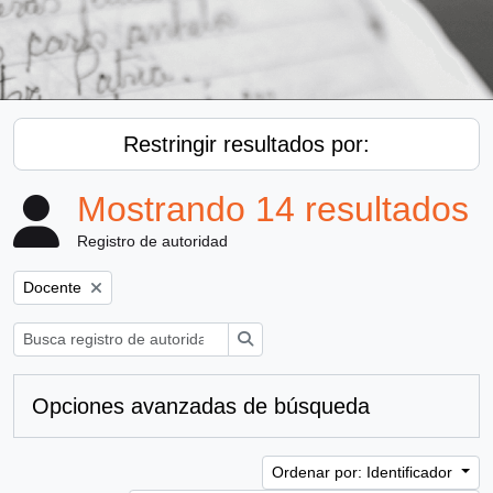
Restringir resultados por:
Mostrando 14 resultados
Registro de autoridad
Remove filter:
Docente
Búsqueda
Opciones avanzadas de búsqueda
Ordenar por: Identificador