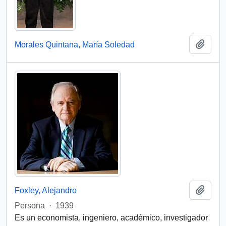
Añadi
Morales Quintana, María Soledad
Añadi
Foxley, Alejandro
Persona
·
1939
Es un economista, ingeniero, académico, investigador