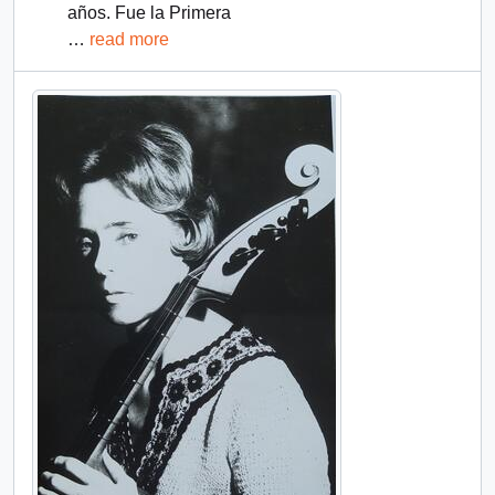
años. Fue la Primera
…
read more