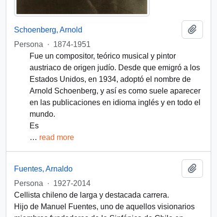
Añadi
Schoenberg, Arnold
Persona
·
1874-1951
Fue un compositor, teórico musical y pintor
austriaco de origen judío. Desde que emigró a los
Estados Unidos, en 1934, adoptó el nombre de
Arnold Schoenberg, y así es como suele aparecer
en las publicaciones en idioma inglés y en todo el
mundo.
Es
…
read more
Añadi
Fuentes, Arnaldo
Persona
·
1927-2014
Cellista chileno de larga y destacada carrera.
Hijo de Manuel Fuentes, uno de aquellos visionarios