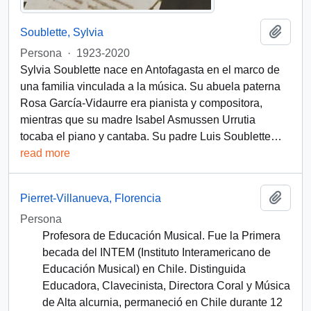
Añadi
Soublette, Sylvia
Persona
·
1923-2020
Sylvia Soublette nace en Antofagasta en el marco de
una familia vinculada a la música. Su abuela paterna
Rosa García-Vidaurre era pianista y compositora,
mientras que su madre Isabel Asmussen Urrutia
tocaba el piano y cantaba. Su padre Luis Soublette
…
read more
Añadi
Pierret-Villanueva, Florencia
Persona
Profesora de Educación Musical. Fue la Primera
becada del INTEM (Instituto Interamericano de
Educación Musical) en Chile. Distinguida
Educadora, Clavecinista, Directora Coral y Música
de Alta alcurnia, permaneció en Chile durante 12