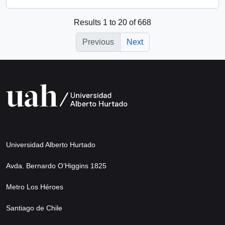
Results 1 to 20 of 668
Previous
Next
Universidad Alberto Hurtado
Avda. Bernardo O’Higgins 1825
Metro Los Héroes
Santiago de Chile