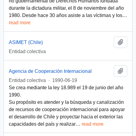
no gubernamental de Derechos Humanos fundada
durante la dictadura militar, el 8 de noviembre del año
1980. Desde hace 30 años asiste a las víctimas y los
…
read more
Add t
ASIMET (Chile)
Entidad colectiva
Add t
Agencia de Cooperación Internacional
Entidad colectiva
·
1990-06-19
Se crea mediante la ley 18.989 el 19 de junio del año
1990.
Su propósito es atender y la búsqueda y canalización
de recursos de cooperación internacional para apoyar
el desarrollo de Chile y proyectar hacia el exterior las
capacidades del país y realizar
…
read more