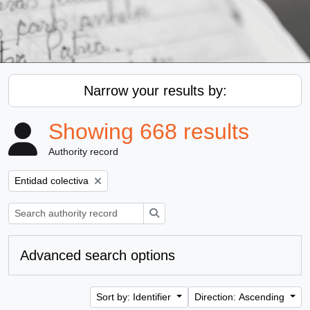
Narrow your results by:
Showing 668 results
Authority record
Remove filter:
Entidad colectiva
Search
Advanced search options
Sort by: Identifier
Direction: Ascending