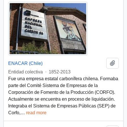
Add t
ENACAR (Chile)
Entidad colectiva
·
1852-2013
Fue una empresa estatal carbonífera chilena. Formaba
parte del Comité Sistema de Empresas de la
Corporación de Fomento de la Producción (CORFO).
Actualmente se encuentra en proceso de liquidación.
Integraba el Sistema de Empresas Públicas (SEP) de
Corfo,
…
read more