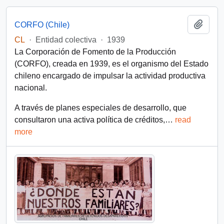
Add t
CORFO (Chile)
CL
·
Entidad colectiva
·
1939
La Corporación de Fomento de la Producción
(CORFO), creada en 1939, es el organismo del Estado
chileno encargado de impulsar la actividad productiva
nacional.
A través de planes especiales de desarrollo, que
consultaron una activa política de créditos,
…
read
more