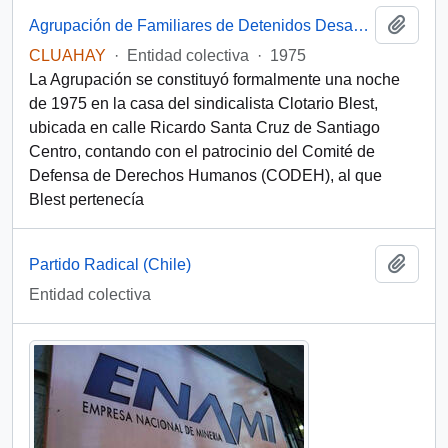
Add t
Agrupación de Familiares de Detenidos Desaparecidos (Chile)
CLUAHAY
·
Entidad colectiva
·
1975
La Agrupación se constituyó formalmente una noche
de 1975 en la casa del sindicalista Clotario Blest,
ubicada en calle Ricardo Santa Cruz de Santiago
Centro, contando con el patrocinio del Comité de
Defensa de Derechos Humanos (CODEH), al que
Blest pertenecía
Add t
Partido Radical (Chile)
Entidad colectiva