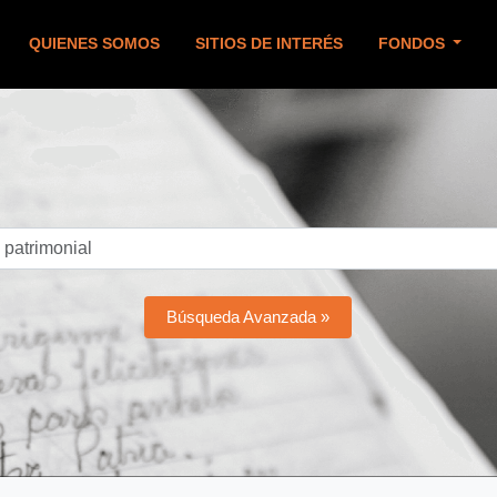
QUIENES SOMOS
SITIOS DE INTERÉS
FONDOS
Búsqueda Avanzada »