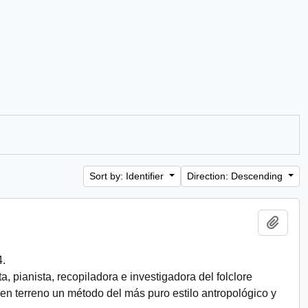
Sort by: Identifier
Direction: Descending
Add t
.
ta, pianista, recopiladora e investigadora del folclore
 en terreno un método del más puro estilo antropológico y