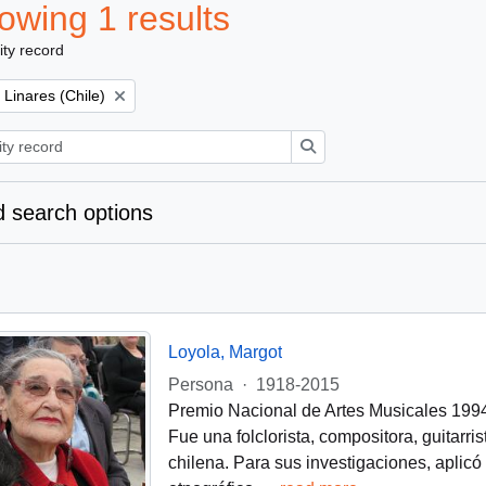
owing 1 results
ity record
Remove filter:
Linares (Chile)
Search
 search options
Loyola, Margot
Persona
·
1918-2015
Premio Nacional de Artes Musicales 1994
Fue una folclorista, compositora, guitarris
chilena. Para sus investigaciones, aplicó