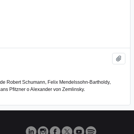
Add t
 de Robert Schumann, Felix Mendelssohn-Bartholdy,
ans Pfitzner o Alexander von Zemlinsky.