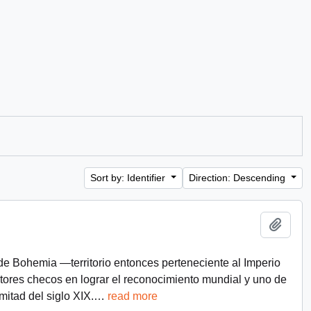
Sort by: Identifier
Direction: Descending
Add t
e Bohemia —territorio entonces perteneciente al Imperio
tores checos en lograr el reconocimiento mundial y uno de
itad del siglo XIX.
…
read more