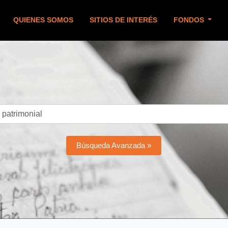
QUIENES SOMOS
SITIOS DE INTERÉS
FONDOS
Búsqueda Avanzada »