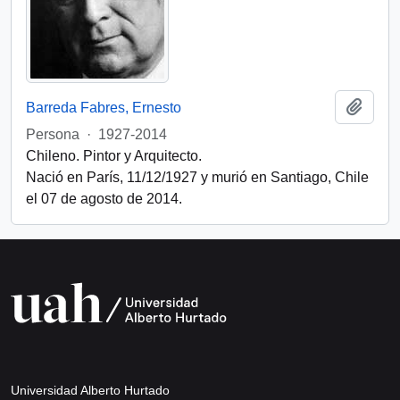
Add t
Barreda Fabres, Ernesto
Persona
·
1927-2014
Chileno. Pintor y Arquitecto.
Nació en París, 11/12/1927 y murió en Santiago, Chile
el 07 de agosto de 2014.
Universidad Alberto Hurtado