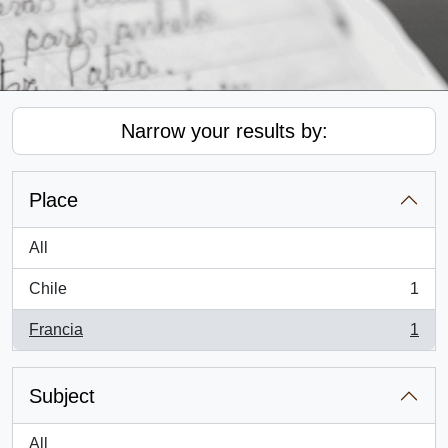
Narrow your results by:
Place
All
Chile
1
, 1 results
Francia
1
, 1 results
Subject
All