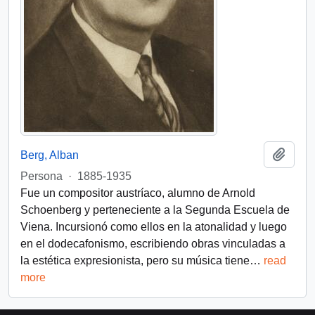
Añadi
Berg, Alban
Persona
·
1885-1935
Fue un compositor austríaco, alumno de Arnold
Schoenberg y perteneciente a la Segunda Escuela de
Viena. Incursionó como ellos en la atonalidad y luego
en el dodecafonismo, escribiendo obras vinculadas a
la estética expresionista, pero su música tiene
…
read
more