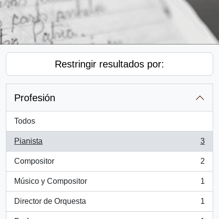
Restringir resultados por:
Profesión
Todos
Pianista
3
, 3 resultados
Compositor
2
, 2 resultados
Músico y Compositor
1
, 1 resultados
Director de Orquesta
1
, 1 resultados