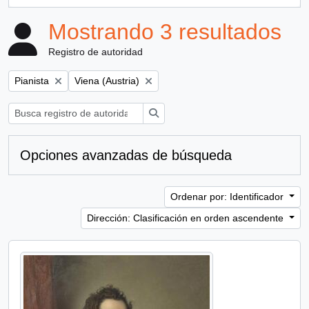
, 1 resultados
Mostrando 3 resultados
Registro de autoridad
Remove filter:
Remove filter:
Pianista
Viena (Austria)
Búsqueda
Opciones avanzadas de búsqueda
Ordenar por: Identificador
Dirección: Clasificación en orden ascendente