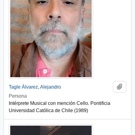
Add t
Tagle Álvarez, Alejandro
Persona
Intérprete Musical con mención Cello. Pontificia
Universidad Católica de Chile (1989)