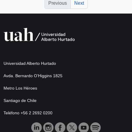
Previous
Next
Universidad Alberto Hurtado
Avda. Bernardo O’Higgins 1825
Metro Los Héroes
Santiago de Chile
Teléfono +56 2 2692 0200