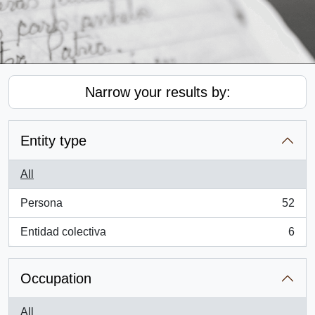
Narrow your results by:
Entity type
All
Persona
52
, 52 results
Entidad colectiva
6
, 6 results
Occupation
All