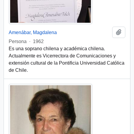
Add t
Amenábar, Magdalena
Persona
·
1962
Es una soprano chilena y académica chilena.
Actualmente es Vicerrectora de Comunicaciones y
extensión cultural de la Pontificia Universidad Católica
de Chile.