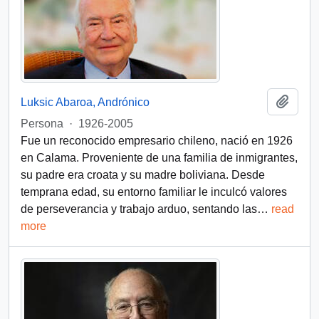
Add t
Luksic Abaroa, Andrónico
Persona
·
1926-2005
Fue un reconocido empresario chileno, nació en 1926
en Calama. Proveniente de una familia de inmigrantes,
su padre era croata y su madre boliviana. Desde
temprana edad, su entorno familiar le inculcó valores
de perseverancia y trabajo arduo, sentando las
…
read
more