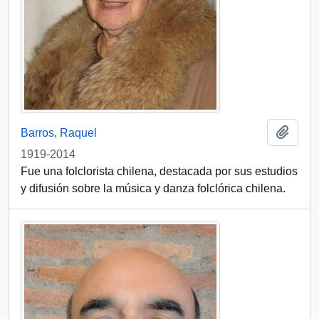
Add t
Barros, Raquel
1919-2014
Fue una folclorista chilena, destacada por sus estudios
y difusión sobre la música y danza folclórica chilena.