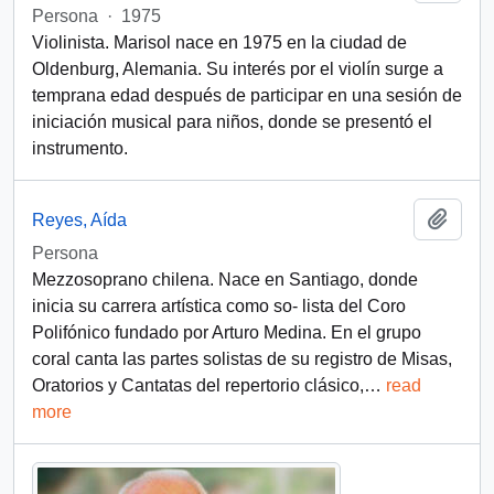
Persona
·
1975
Violinista. Marisol nace en 1975 en la ciudad de
Oldenburg, Alemania. Su interés por el violín surge a
temprana edad después de participar en una sesión de
iniciación musical para niños, donde se presentó el
instrumento.
Add t
Reyes, Aída
Persona
Mezzosoprano chilena. Nace en Santiago, donde
inicia su carrera artística como so- lista del Coro
Polifónico fundado por Arturo Medina. En el grupо
coral canta las partes solistas de su registro de Misas,
Oratorios y Cantatas del repertorio clásico,
…
read
more