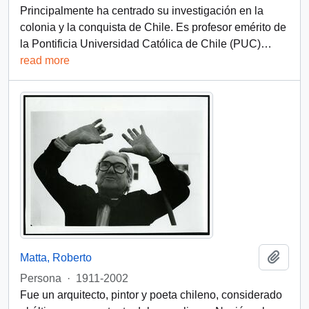
Principalmente ha centrado su investigación en la
colonia y la conquista de Chile. Es profesor emérito de
la Pontificia Universidad Católica de Chile (PUC)
…
read more
Add t
Matta, Roberto
Persona
·
1911-2002
Fue un arquitecto, pintor y poeta chileno, considerado