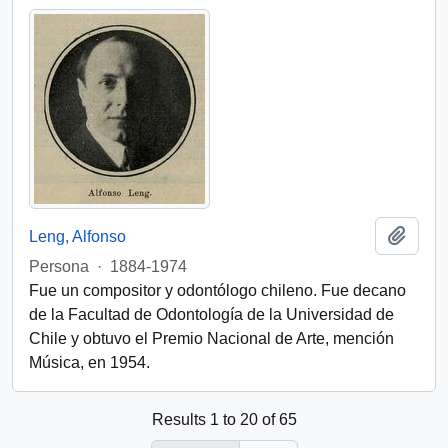
Add t
Leng, Alfonso
Persona
·
1884-1974
Fue un compositor y odontólogo chileno. Fue decano
de la Facultad de Odontología de la Universidad de
Chile y obtuvo el Premio Nacional de Arte, mención
Música, en 1954.
Results 1 to 20 of 65