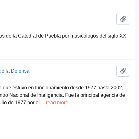
Add t
os de la Catedral de Puebla por musicólogos del siglo XX,
Add t
de la Defensa
a que estuvo en funcionamiento desde 1977 hasta 2002,
tro Nacional de Inteligencia. Fue la principal agencia de
ulio de 1977 por el
…
read more