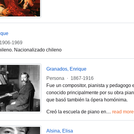
rique
1906-1969
chileno. Nacionalizado chileno
Granados, Enrique
Persona
·
1867-1916
Fue un compositor, pianista y pedagogo 
conocido principalmente por su obra pianí
que basó también la ópera homónima.
Creó la escuela de piano en
…
read more
Alsina, Elisa