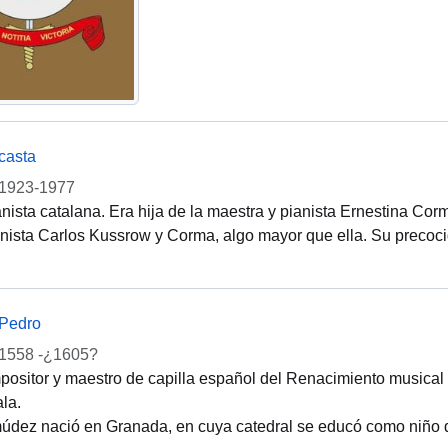
casta
1923-1977
nista catalana. Era hija de la maestra y pianista Ernestina Co
nista Carlos Kussrow y Corma, algo mayor que ella. Su precoc
Pedro
1558 -¿1605?
ositor y maestro de capilla español del Renacimiento musical
la.
dez nació en Granada, en cuya catedral se educó como niño de