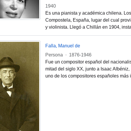
1940
Es una pianista y académica chilena. Los 
Compostela, España, lugar del cual provi
y violinista. Llegó a Chillán en 1904, ins
Falla, Manuel de
Persona
·
1876-1946
Fue un compositor español del nacionali
mitad del siglo XX, junto a Isaac Albéniz
uno de los compositores españoles más i