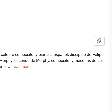
Add t
célebre compositor y pianista español, discípulo de Felipe
 Morphy, el conde de Morphy, compositor y mecenas de las
en el
…
read more