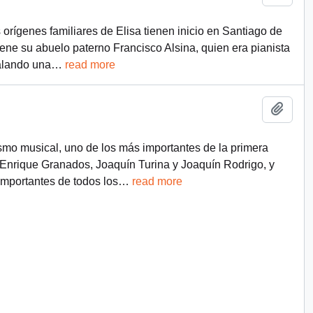
orígenes familiares de Elisa tienen inicio en Santiago de
ene su abuelo paterno Francisco Alsina, quien era pianista
talando una
…
read more
Add t
smo musical, uno de los más importantes de la primera
, Enrique Granados, Joaquín Turina y Joaquín Rodrigo, y
mportantes de todos los
…
read more