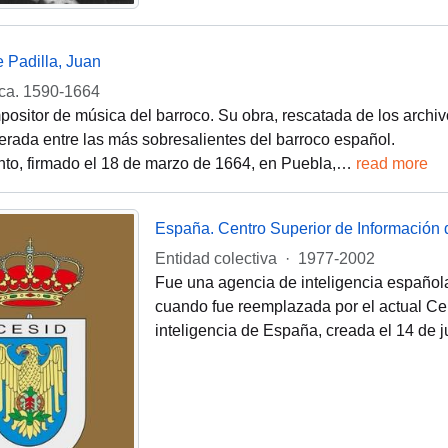
e Padilla, Juan
ca. 1590-1664
ositor de música del barroco. Su obra, rescatada de los archiv
erada entre las más sobresalientes del barroco español.
to, firmado el 18 de marzo de 1664, en Puebla,
…
read more
España. Centro Superior de Información 
Entidad colectiva
·
1977-2002
Fue una agencia de inteligencia español
cuando fue reemplazada por el actual Cen
inteligencia de España, creada el 14 de j