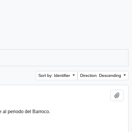
Sort by: Identifier
Direction: Descending
Add t
 al periodo del Barroco.