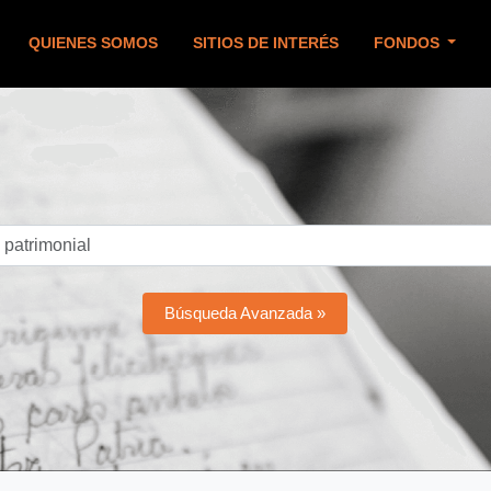
QUIENES SOMOS
SITIOS DE INTERÉS
FONDOS
Búsqueda Avanzada »