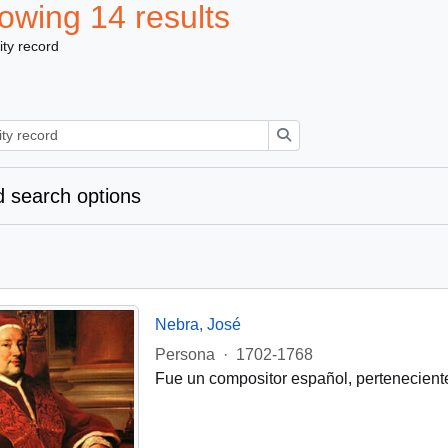
owing 14 results
ity record
Search
 search options
Nebra, José
Persona
·
1702-1768
Fue un compositor español, perteneciente