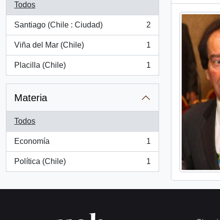
Todos
Santiago (Chile : Ciudad)
2
, 2 resultados
Viña del Mar (Chile)
1
, 1 resultados
Placilla (Chile)
1
, 1 resultados
Materia
Todos
Economía
1
, 1 resultados
Política (Chile)
1
, 1 resultados