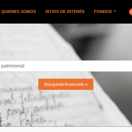
QUIENES SOMOS
SITIOS DE INTERÉS
FONDOS
Búsqueda Avanzada »