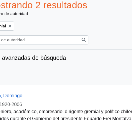
strando 2 resultados
ro de autoridad
mial
Búsqueda
 avanzadas de búsqueda
a, Domingo
1920-2006
niero, académico, empresario, dirigente gremial y político chil
dos durante el Gobierno del presidente Eduardo Frei Montalva