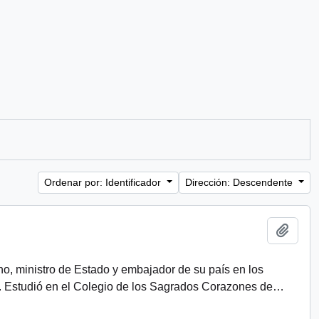
Ordenar por: Identificador
Dirección: Descendente
Añadi
eno, ministro de Estado y embajador de su país en los
. Estudió en el Colegio de los Sagrados Corazones de
…