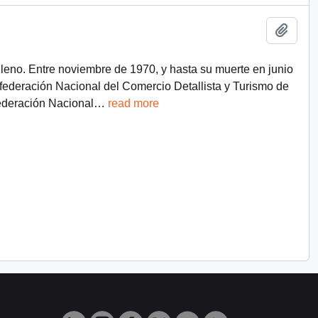
Añadi
ileno. Entre noviembre de 1970, y hasta su muerte en junio
federación Nacional del Comercio Detallista y Turismo de
ederación Nacional
…
read more