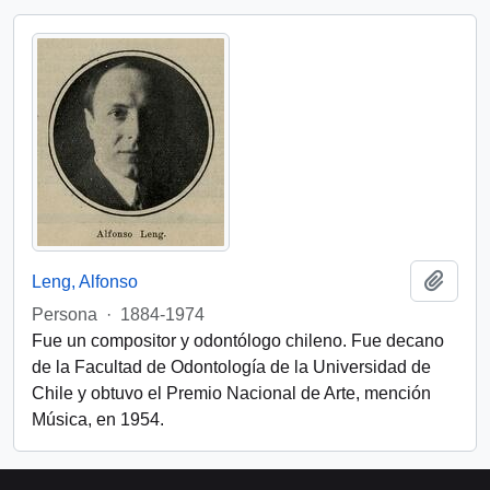
Add t
Leng, Alfonso
Persona
·
1884-1974
Fue un compositor y odontólogo chileno. Fue decano
de la Facultad de Odontología de la Universidad de
Chile y obtuvo el Premio Nacional de Arte, mención
Música, en 1954.