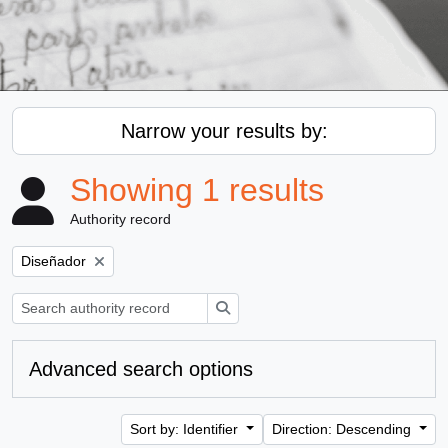
Narrow your results by:
Showing 1 results
Authority record
Remove filter:
Diseñador
Search
Advanced search options
Sort by: Identifier
Direction: Descending