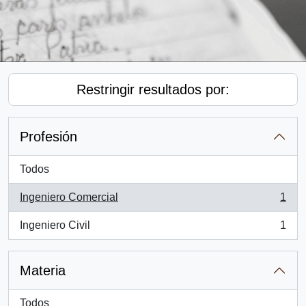
Restringir resultados por:
Profesión
Todos
Ingeniero Comercial
1
, 1 resultados
Ingeniero Civil
1
, 1 resultados
Materia
Todos