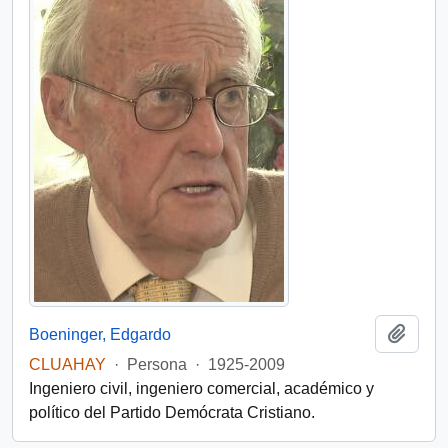
Añadi
Boeninger, Edgardo
CLUAHAY
·
Persona
·
1925-2009
Ingeniero civil, ingeniero comercial, académico y
político del Partido Demócrata Cristiano.