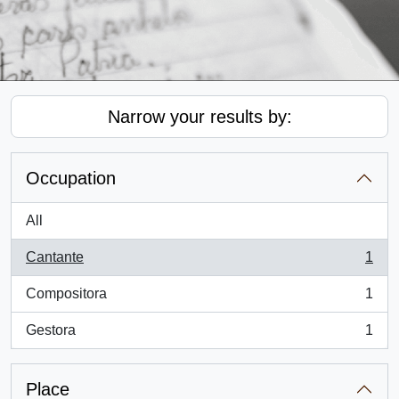
Narrow your results by:
Occupation
All
Cantante
1
, 1 results
Compositora
1
, 1 results
Gestora
1
, 1 results
Place