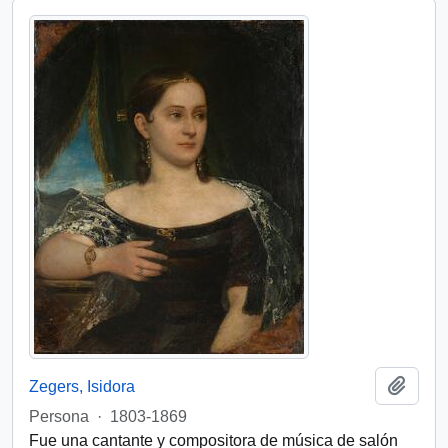
Add t
Zegers, Isidora
Persona
·
1803-1869
Fue una cantante y compositora de música de salón