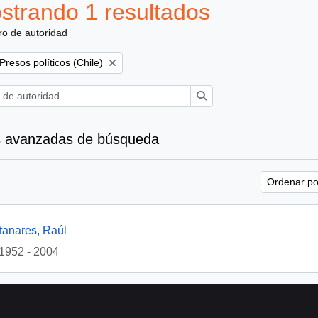
strando 1 resultados
ro de autoridad
Remove filter:
Presos políticos (Chile)
Búsqueda
 avanzadas de búsqueda
Ordenar por
tanares, Raúl
1952 - 2004