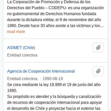
La Corporación de Promoción y Defensa de los
Derechos del Pueblo – CODEPU- es una organización
no gubernamental de Derechos Humanos fundada
durante la dictadura militar, el 8 de noviembre del año
1980. Desde hace 30 años asiste a las víctimas y los
…
read more
Add t
ASIMET (Chile)
Entidad colectiva
Add t
Agencia de Cooperación Internacional
Entidad colectiva
·
1990-06-19
Se crea mediante la ley 18.989 el 19 de junio del año
1990.
Su propósito es atender y la búsqueda y canalización
de recursos de cooperación internacional para apoyar
el desarrollo de Chile y proyectar hacia el exterior las