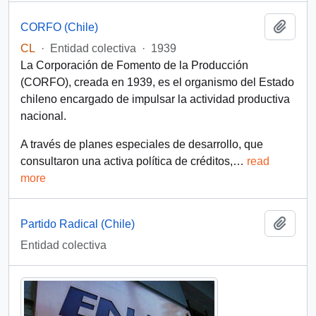
Add t
CORFO (Chile)
CL
·
Entidad colectiva
·
1939
La Corporación de Fomento de la Producción
(CORFO), creada en 1939, es el organismo del Estado
chileno encargado de impulsar la actividad productiva
nacional.
A través de planes especiales de desarrollo, que
consultaron una activa política de créditos,
…
read
more
Add t
Partido Radical (Chile)
Entidad colectiva