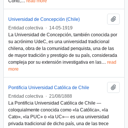
Corfo,
…
read more
Add t
Universidad de Concepción (Chile)
Entidad colectiva
·
14-05-1919
La Universidad de Concepción, también conocida por
su acrónimo UdeC, es una universidad tradicional
chilena, obra de la comunidad penquista, una de las
de mayor tradición y prestigio de su país, considerada
compleja por su extensión investigativa en las
…
read
more
Add t
Pontificia Universidad Católica de Chile
Entidad colectiva
·
21/08/1888
La Pontificia Universidad Católica de Chile —
coloquialmente conocida como «la Católica», «la
Cato», «la PUC» o «la UC»— es una universidad
privada tradicional de dicho país, una de las trece