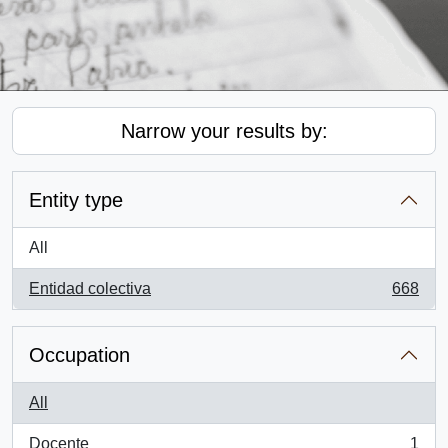
Narrow your results by:
Entity type
All
Entidad colectiva
668
, 668 results
Occupation
All
Docente
1