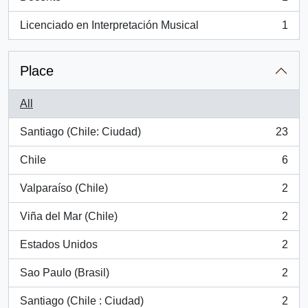
, 1 results
Licenciado en Interpretación Musical
1
, 1 results
Place
All
Santiago (Chile: Ciudad)
23
, 23 results
Chile
6
, 6 results
Valparaíso (Chile)
2
, 2 results
Viña del Mar (Chile)
2
, 2 results
Estados Unidos
2
, 2 results
Sao Paulo (Brasil)
2
, 2 results
Santiago (Chile : Ciudad)
2