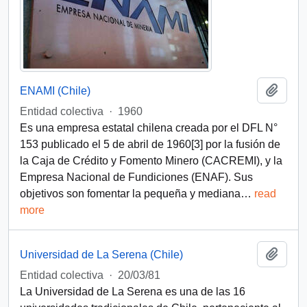
Add t
ENAMI (Chile)
Entidad colectiva
·
1960
Es una empresa estatal chilena creada por el DFL N°
153 publicado el 5 de abril de 1960[3]​ por la fusión de
la Caja de Crédito y Fomento Minero (CACREMI), y la
Empresa Nacional de Fundiciones (ENAF). Sus
objetivos son fomentar la pequeña y mediana
…
read
more
Add t
Universidad de La Serena (Chile)
Entidad colectiva
·
20/03/81
La Universidad de La Serena es una de las 16