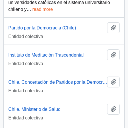
universidades católicas en el sistema universitario
chileno y
…
read more
Add t
Partido por la Democracia (Chile)
Entidad colectiva
Add t
Instituto de Meditación Trascendental
Entidad colectiva
Add t
Chile. Concertación de Partidos por la Democracia
Entidad colectiva
Add t
Chile. Ministerio de Salud
Entidad colectiva