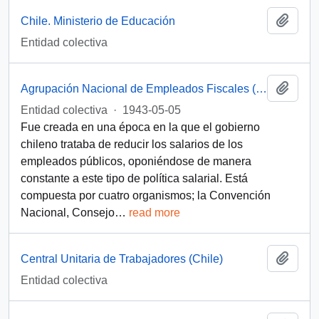
Add t
Chile. Ministerio de Educación
Entidad colectiva
Add t
Agrupación Nacional de Empleados Fiscales (Chile)
Entidad colectiva
·
1943-05-05
Fue creada en una época en la que el gobierno
chileno trataba de reducir los salarios de los
empleados públicos, oponiéndose de manera
constante a este tipo de política salarial. Está
compuesta por cuatro organismos; la Convención
Nacional, Consejo
…
read more
Add t
Central Unitaria de Trabajadores (Chile)
Entidad colectiva