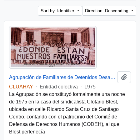
Sort by: Identifier
Direction: Descending
Add t
Agrupación de Familiares de Detenidos Desaparecidos (Chile)
CLUAHAY
·
Entidad colectiva
·
1975
La Agrupación se constituyó formalmente una noche
de 1975 en la casa del sindicalista Clotario Blest,
ubicada en calle Ricardo Santa Cruz de Santiago
Centro, contando con el patrocinio del Comité de
Defensa de Derechos Humanos (CODEH), al que
Blest pertenecía