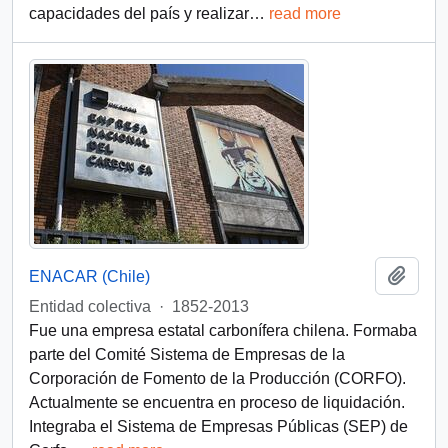
capacidades del país y realizar
…
read more
Add t
ENACAR (Chile)
Entidad colectiva
·
1852-2013
Fue una empresa estatal carbonífera chilena. Formaba
parte del Comité Sistema de Empresas de la
Corporación de Fomento de la Producción (CORFO).
Actualmente se encuentra en proceso de liquidación.
Integraba el Sistema de Empresas Públicas (SEP) de