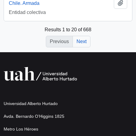
Add t
Chile. Armada
Entidad colectiva
Results 1 to 20 of 668
Previous
Next
Universidad Alberto Hurtado
Avda. Bernardo O’Higgins 1825
Metro Los Héroes