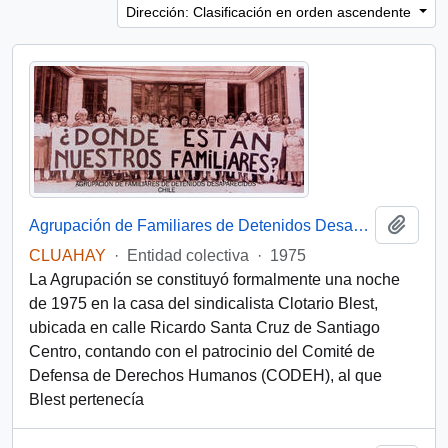
Dirección: Clasificación en orden ascendente
Añadi
Agrupación de Familiares de Detenidos Desaparecidos (Chile)
CLUAHAY
·
Entidad colectiva
·
1975
La Agrupación se constituyó formalmente una noche
de 1975 en la casa del sindicalista Clotario Blest,
ubicada en calle Ricardo Santa Cruz de Santiago
Centro, contando con el patrocinio del Comité de
Defensa de Derechos Humanos (CODEH), al que
Blest pertenecía