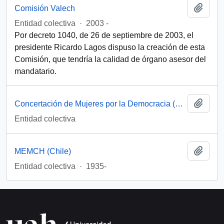
Añadi
Comisión Valech
Entidad colectiva
·
2003 -
Por decreto 1040, de 26 de septiembre de 2003, el
presidente Ricardo Lagos dispuso la creación de esta
Comisión, que tendría la calidad de órgano asesor del
mandatario.
Añadi
Concertación de Mujeres por la Democracia (Santiago, Chile)
Entidad colectiva
Añadi
MEMCH (Chile)
Entidad colectiva
·
1935-