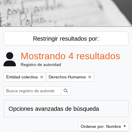
Restringir resultados por:
Mostrando 4 resultados
Registro de autoridad
Remove filter:
Remove filter:
Entidad colectiva
Derechos Humanos
Búsqueda
Opciones avanzadas de búsqueda
Ordenar por: Nombre