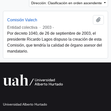
Dirección: Clasificación en orden ascendente
Añadi
Comisión Valech
Entidad colectiva
·
2003 -
Por decreto 1040, de 26 de septiembre de 2003, el
presidente Ricardo Lagos dispuso la creación de esta
Comisión, que tendría la calidad de órgano asesor del
mandatario.
Universidad Alberto Hurtado