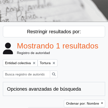
Restringir resultados por:
Mostrando 1 resultados
Registro de autoridad
Remove filter:
Remove filter:
Entidad colectiva
Tortura
Búsqueda
Opciones avanzadas de búsqueda
Ordenar por: Nombre