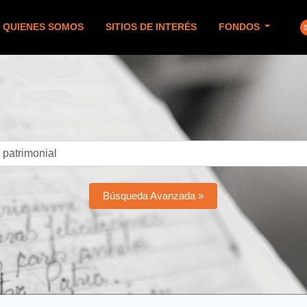
QUIENES SOMOS
SITIOS DE INTERÉS
FONDOS
Búsqueda Avanzada »