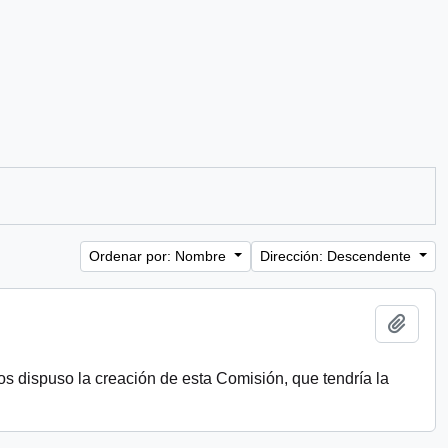
Ordenar por: Nombre
Dirección: Descendente
Añadi
s dispuso la creación de esta Comisión, que tendría la