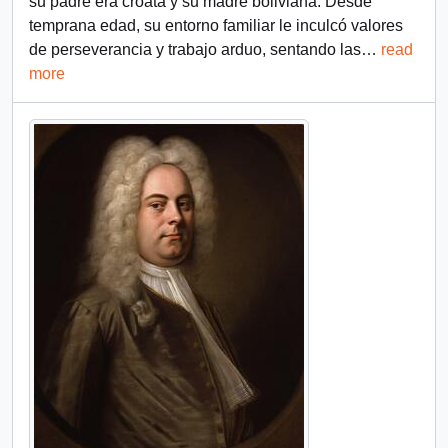
su padre era croata y su madre boliviana. Desde
temprana edad, su entorno familiar le inculcó valores
de perseverancia y trabajo arduo, sentando las
…
read
more