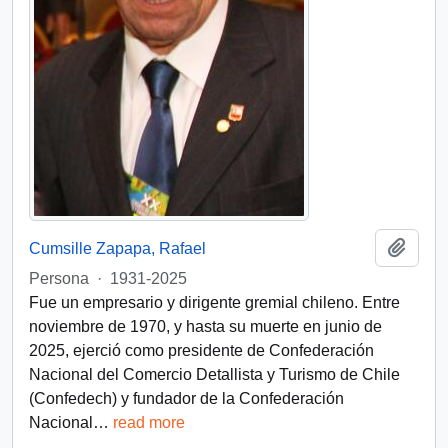
Añadi
Cumsille Zapapa, Rafael
Persona
·
1931-2025
Fue un empresario y dirigente gremial chileno. Entre
noviembre de 1970, y hasta su muerte en junio de
2025, ejerció como presidente de Confederación
Nacional del Comercio Detallista y Turismo de Chile
(Confedech) y fundador de la Confederación
Nacional
…
read more