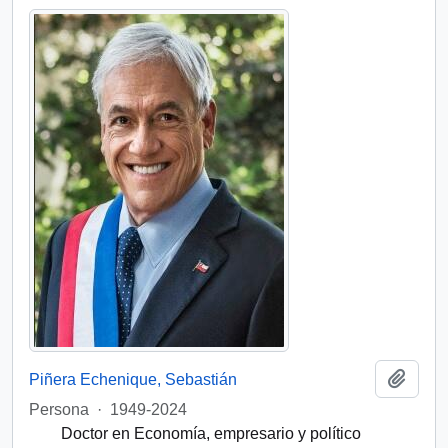
Añadi
Piñera Echenique, Sebastián
Persona
·
1949-2024
Doctor en Economía, empresario y político