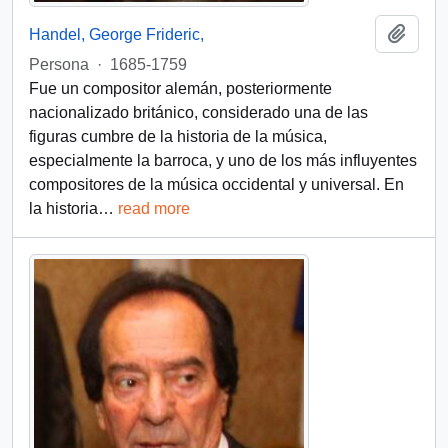
Añadi
Handel, George Frideric,
Persona
·
1685-1759
Fue un compositor alemán, posteriormente
nacionalizado británico, considerado una de las
figuras cumbre de la historia de la música,
especialmente la barroca, y uno de los más influyentes
compositores de la música occidental y universal.​ En
la historia
…
read more