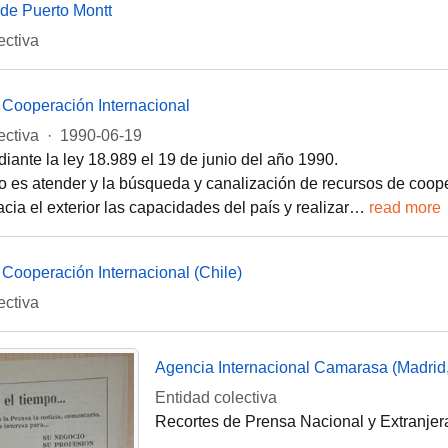
de Puerto Montt
ectiva
 Cooperación Internacional
ectiva
·
1990-06-19
iante la ley 18.989 el 19 de junio del año 1990.
o es atender y la búsqueda y canalización de recursos de coope
cia el exterior las capacidades del país y realizar
…
read more
Cooperación Internacional (Chile)
ectiva
Agencia Internacional Camarasa (Madrid
Entidad colectiva
Recortes de Prensa Nacional y Extranjer