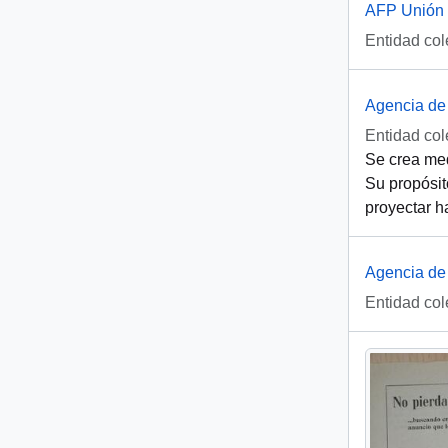
AFP Unión 
Entidad col
Agencia de
Entidad col
Se crea med
Su propósit
proyectar ha
Agencia de 
Entidad col