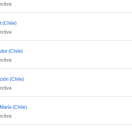
ectiva
 (Chile)
ectiva
dor (Chile)
ectiva
ión (Chile)
ectiva
María (Chile)
ectiva