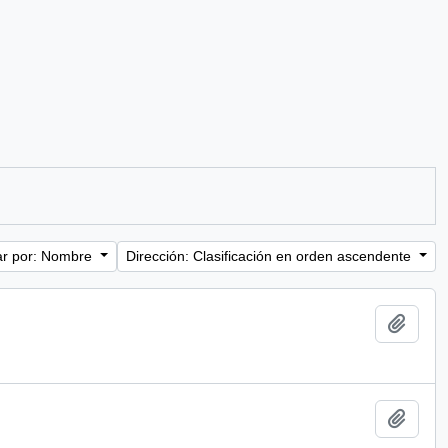
r por: Nombre
Dirección: Clasificación en orden ascendente
Añadi
Añadi