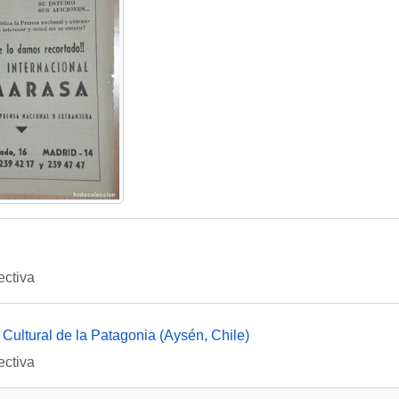
ectiva
Cultural de la Patagonia (Aysén, Chile)
ectiva