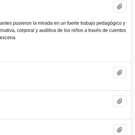
Añadi
rantes pusieron la mirada en un fuerte trabajo pedagógico y
inativa, corporal y auditiva de los niños a través de cuentos
 escena
Añadi
Añadi
Añadi