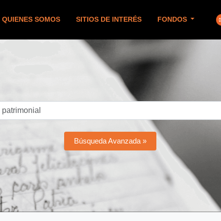
QUIENES SOMOS
SITIOS DE INTERÉS
FONDOS
Búsqueda Avanzada »