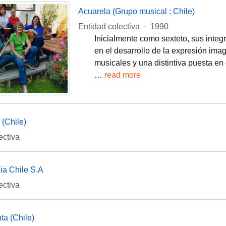
Acuarela (Grupo musical : Chile)
Entidad colectiva
·
1990
Inicialmente como sexteto, sus integ
en el desarrollo de la expresión imag
musicales y una distintiva puesta en
…
read more
(Chile)
ectiva
a Chile S.A
ectiva
a (Chile)