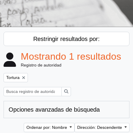
Restringir resultados por:
Mostrando 1 resultados
Registro de autoridad
Remove filter:
Tortura
Búsqueda
Opciones avanzadas de búsqueda
Ordenar por: Nombre
Dirección: Descendente