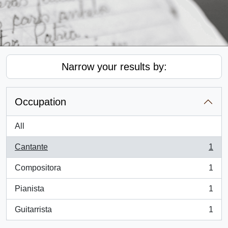
Narrow your results by:
Occupation
All
Cantante
1
, 1 results
Compositora
1
, 1 results
Pianista
1
, 1 results
Guitarrista
1
, 1 results