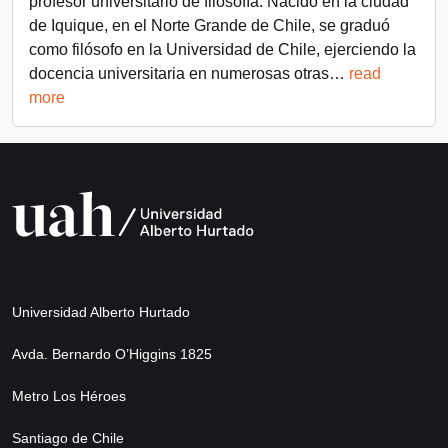
profesor universitario de filosofía. Nacido en la ciudad
de Iquique, en el Norte Grande de Chile, se graduó
como filósofo en la Universidad de Chile, ejerciendo la
docencia universitaria en numerosas otras
…
read
more
Universidad Alberto Hurtado
Avda. Bernardo O’Higgins 1825
Metro Los Héroes
Santiago de Chile