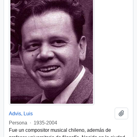
Add t
Advis, Luis
Persona
·
1935-2004
Fue un compositor musical chileno, además de