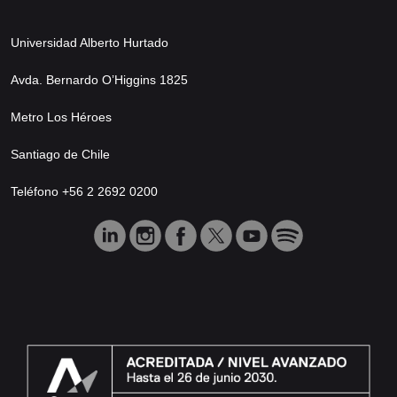
Universidad Alberto Hurtado
Avda. Bernardo O’Higgins 1825
Metro Los Héroes
Santiago de Chile
Teléfono +56 2 2692 0200