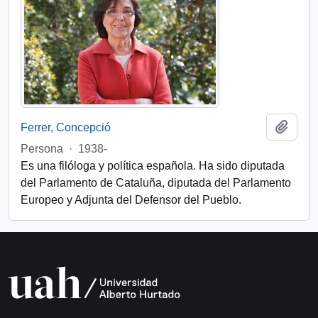
Add t
Ferrer, Concepció
Persona
·
1938-
Es una filóloga y política española. Ha sido diputada
del Parlamento de Cataluña, diputada del Parlamento
Europeo y Adjunta del Defensor del Pueblo.