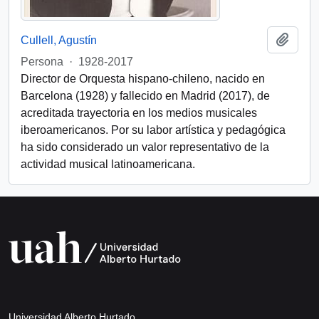
Add t
Cullell, Agustín
Persona
·
1928-2017
Director de Orquesta hispano-chileno, nacido en
Barcelona (1928) y fallecido en Madrid (2017), de
acreditada trayectoria en los medios musicales
iberoamericanos. Por su labor artística y pedagógica
ha sido considerado un valor representativo de la
actividad musical latinoamericana.
Universidad Alberto Hurtado