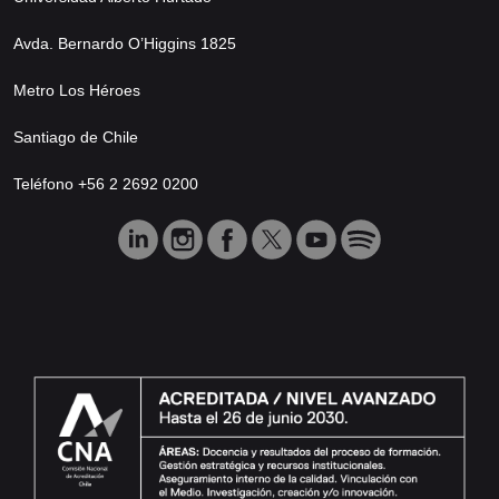
Avda. Bernardo O’Higgins 1825
Metro Los Héroes
Santiago de Chile
Teléfono +56 2 2692 0200