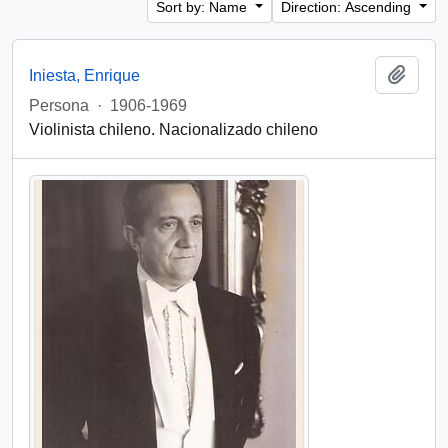
Sort by: Name
Direction: Ascending
Add t
Iniesta, Enrique
Persona
·
1906-1969
Violinista chileno. Nacionalizado chileno