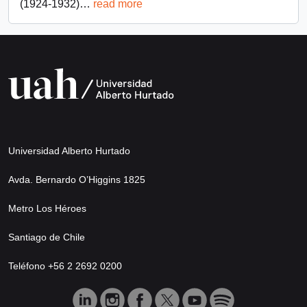
(1924-1932)
…
read more
Universidad Alberto Hurtado
Avda. Bernardo O’Higgins 1825
Metro Los Héroes
Santiago de Chile
Teléfono +56 2 2692 0200