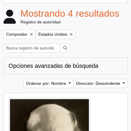
, 1 resultados
Mostrando 4 resultados
Registro de autoridad
Remove filter:
Remove filter:
Compositor
Estados Unidos
Búsqueda
Opciones avanzadas de búsqueda
Ordenar por: Nombre
Dirección: Descendente