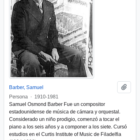
Añadi
Barber, Samuel
Persona
·
1910-1981
Samuel Osmond Barber Fue un compositor
estadounidense de música de cámara y orquestal.
Considerado un niño prodigio, comenzó a tocar el
piano a los seis años y a componer a los siete. Cursó
estudios en el Curtis Institute of Music de Filadelfia