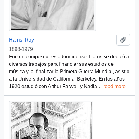
Añadi
Harris, Roy
1898-1979
Fue un compositor estadounidense. Harris se dedicó a
diversos trabajos para financiar sus estudios de
música y, al finalizar la Primera Guerra Mundial, asistió
a la Universidad de California, Berkeley. En los años
1920 estudió con Arthur Farwell y Nadia
…
read more