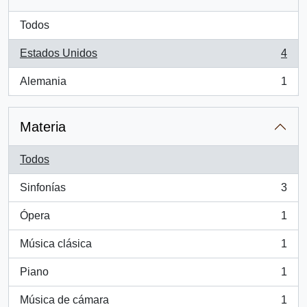
Todos
Estados Unidos
4
, 4 resultados
Alemania
1
, 1 resultados
Materia
Todos
Sinfonías
3
, 3 resultados
Ópera
1
, 1 resultados
Música clásica
1
, 1 resultados
Piano
1
, 1 resultados
Música de cámara
1