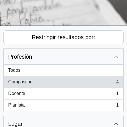
Restringir resultados por:
Profesión
Todos
Compositor
4
, 4 resultados
Docente
1
, 1 resultados
Pianista
1
, 1 resultados
Lugar