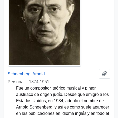
Añadi
Schoenberg, Arnold
Persona
·
1874-1951
Fue un compositor, teórico musical y pintor
austriaco de origen judío. Desde que emigró a los
Estados Unidos, en 1934, adoptó el nombre de
Arnold Schoenberg, y así es como suele aparecer
en las publicaciones en idioma inglés y en todo el