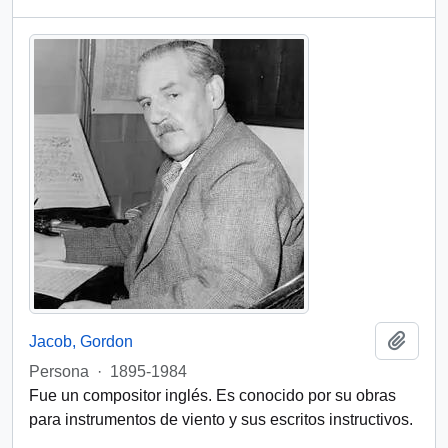
Añadi
Jacob, Gordon
Persona
·
1895-1984
Fue un compositor inglés. Es conocido por su obras
para instrumentos de viento y sus escritos instructivos.