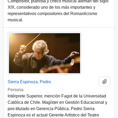
Compositor, pianista y crítico musical alemán del siglo
XIX, considerado uno de los más importantes y
representativos compositores del Romanticismo
musical.
Añadi
Sierra Espinoza, Pedro
Persona
Intérprete Superior, mención Fagot de la Universidad
Católica de Chile. Magíster en Gestión Educacional y
pos-titulado en Gerencia Pública. Pedro Sierra
Espinoza es el actual Gerente Artístico del Teatro