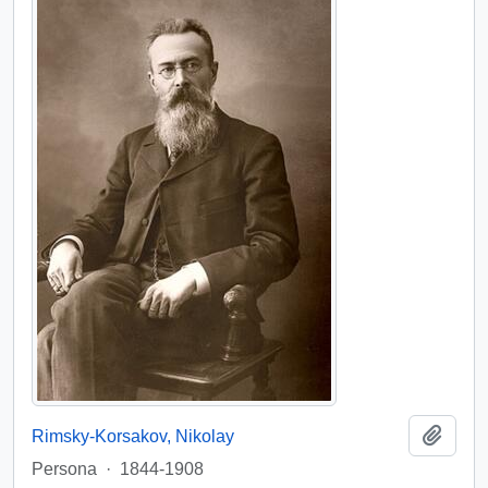
Añadi
Rimsky-Korsakov, Nikolay
Persona
·
1844-1908