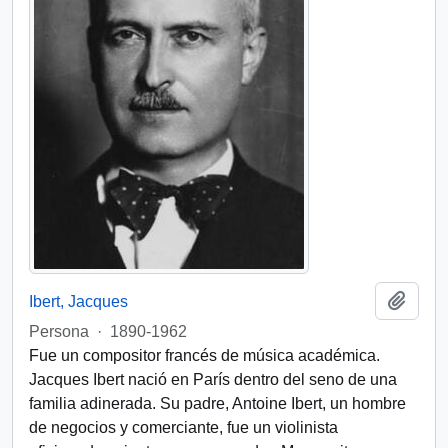
Añadi
Ibert, Jacques
Persona
·
1890-1962
Fue un compositor francés de música académica.
Jacques Ibert nació en París dentro del seno de una
familia adinerada. Su padre, Antoine Ibert, un hombre
de negocios y comerciante, fue un violinista