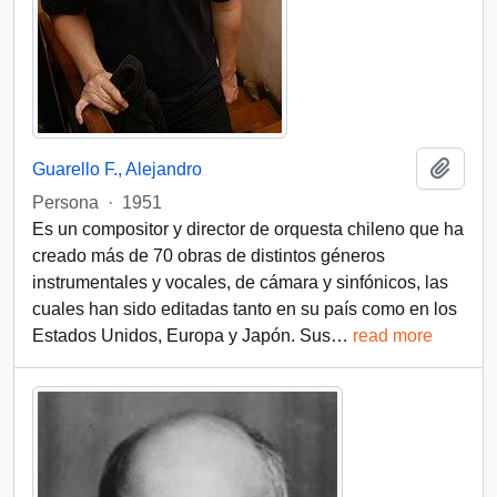
Añadi
Guarello F., Alejandro
Persona
·
1951
Es un compositor y director de orquesta chileno que ha
creado más de 70 obras de distintos géneros
instrumentales y vocales, de cámara y sinfónicos, las
cuales han sido editadas tanto en su país como en los
Estados Unidos, Europa y Japón. Sus
…
read more