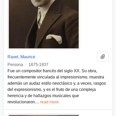
Añadi
Ravel, Maurice
Persona
·
1875-1937
Fue un compositor francés del siglo XX. Su obra,
frecuentemente vinculada al impresionismo, muestra
además un audaz estilo neoclásico y, a veces, rasgos
del expresionismo, y es el fruto de una compleja
herencia y de hallazgos musicales que
revolucionaron
…
read more