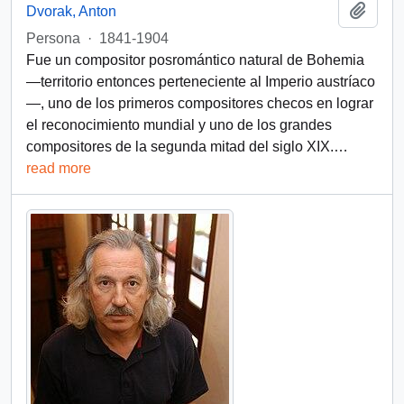
Añadi
Dvorak, Anton
Persona
·
1841-1904
Fue un compositor posromántico natural de Bohemia
—territorio entonces perteneciente al Imperio austríaco
—, uno de los primeros compositores checos en lograr
el reconocimiento mundial y uno de los grandes
compositores de la segunda mitad del siglo XIX.
…
read more