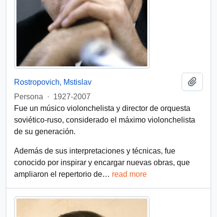
Añadi
Rostropovich, Mstislav
Persona
·
1927-2007
Fue un músico violonchelista y director de orquesta
soviético-ruso, considerado el máximo violonchelista
de su generación.
Además de sus interpretaciones y técnicas, fue
conocido por inspirar y encargar nuevas obras, que
ampliaron el repertorio de
…
read more