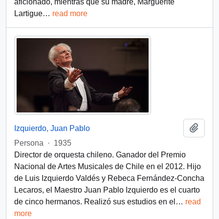
aficionado, mientras que su madre, Marguerite
Lartigue
…
read more
Añadi
Izquierdo, Juan Pablo
Persona
·
1935
Director de orquesta chileno. Ganador del Premio
Nacional de Artes Musicales de Chile en el 2012. Hijo
de Luis Izquierdo Valdés y Rebeca Fernández-Concha
Lecaros, el Maestro Juan Pablo Izquierdo es el cuarto
de cinco hermanos. Realizó sus estudios en el
…
read
more