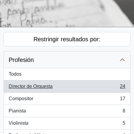
Restringir resultados por:
Profesión
Todos
Director de Orquesta
24
, 24 resultados
Compositor
17
, 17 resultados
Pianista
8
, 8 resultados
Violinista
5
, 5 resultados