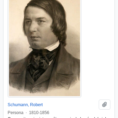
Añadi
Schumann, Robert
Persona
·
1810-1856