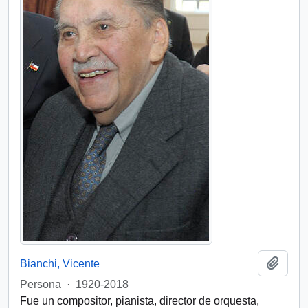
Añadi
Bianchi, Vicente
Persona
·
1920-2018
Fue un compositor, pianista, director de orquesta,