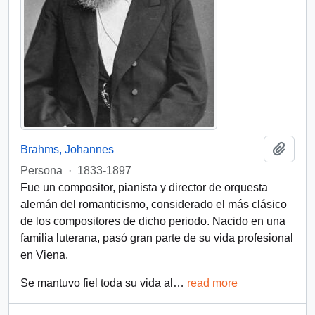
Añadi
Brahms, Johannes
Persona
·
1833-1897
Fue un compositor, pianista y director de orquesta
alemán del romanticismo, considerado el más clásico
de los compositores de dicho periodo. Nacido en una
familia luterana, pasó gran parte de su vida profesional
en Viena.
Se mantuvo fiel toda su vida al
…
read more