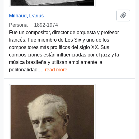
Añadi
Milhaud, Darius
Persona
·
1892-1974
Fue un compositor, director de orquesta y profesor
francés. Fue miembro de Les Six y uno de los
compositores más prolíficos del siglo XX. Sus
composiciones están influenciadas por el jazz y la
música brasileña y utilizan ampliamente la
politonalidad.
…
read more