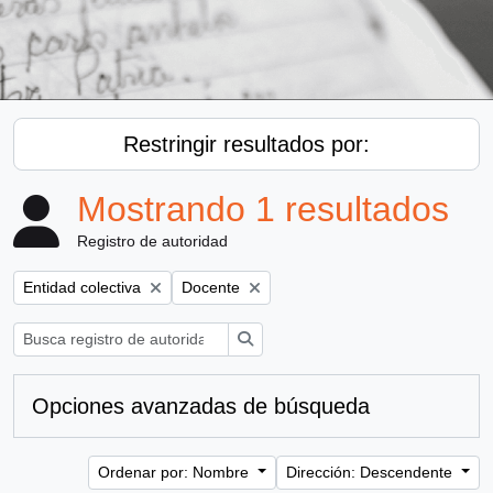
Restringir resultados por:
Mostrando 1 resultados
Registro de autoridad
Remove filter:
Remove filter:
Entidad colectiva
Docente
Búsqueda
Opciones avanzadas de búsqueda
Ordenar por: Nombre
Dirección: Descendente