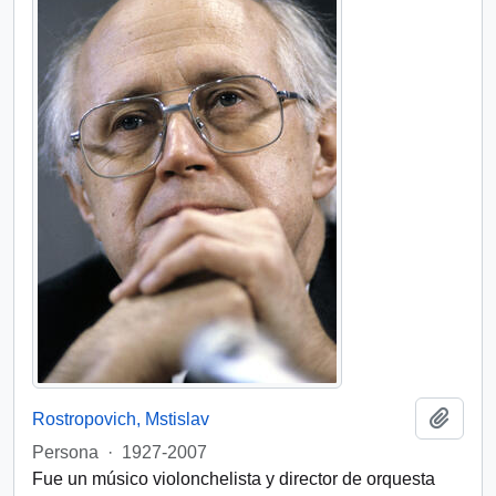
Add t
Rostropovich, Mstislav
Persona
·
1927-2007
Fue un músico violonchelista y director de orquesta