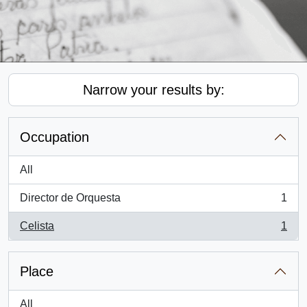
Narrow your results by:
Occupation
All
Director de Orquesta
1
, 1 results
Celista
1
, 1 results
Place
All