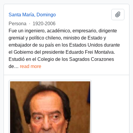
Añadi
Santa María, Domingo
Persona
·
1920-2006
Fue un ingeniero, académico, empresario, dirigente
gremial y político chileno, ministro de Estado y
embajador de su país en los Estados Unidos durante
el Gobierno del presidente Eduardo Frei Montalva.
Estudió en el Colegio de los Sagrados Corazones
de
…
read more