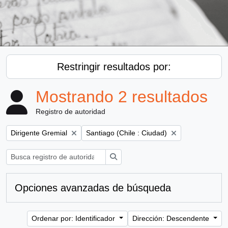
Restringir resultados por:
Mostrando 2 resultados
Registro de autoridad
Remove filter:
Remove filter:
Dirigente Gremial
Santiago (Chile : Ciudad)
Búsqueda
Opciones avanzadas de búsqueda
Ordenar por: Identificador
Dirección: Descendente