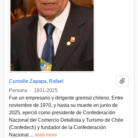
Añadi
Cumsille Zapapa, Rafael
Persona
·
1931-2025
Fue un empresario y dirigente gremial chileno. Entre
noviembre de 1970, y hasta su muerte en junio de
2025, ejerció como presidente de Confederación
Nacional del Comercio Detallista y Turismo de Chile
(Confedech) y fundador de la Confederación
Nacional
…
read more