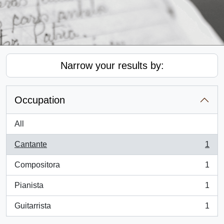
Narrow your results by:
Occupation
All
Cantante
1
, 1 results
Compositora
1
, 1 results
Pianista
1
, 1 results
Guitarrista
1
, 1 results