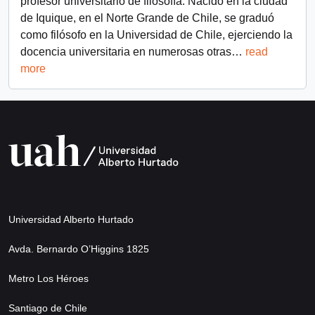
profesor universitario de filosofía. Nacido en la ciudad
de Iquique, en el Norte Grande de Chile, se graduó
como filósofo en la Universidad de Chile, ejerciendo la
docencia universitaria en numerosas otras
…
read
more
Universidad Alberto Hurtado
Avda. Bernardo O’Higgins 1825
Metro Los Héroes
Santiago de Chile