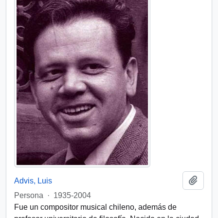
Add t
Advis, Luis
Persona
·
1935-2004
Fue un compositor musical chileno, además de