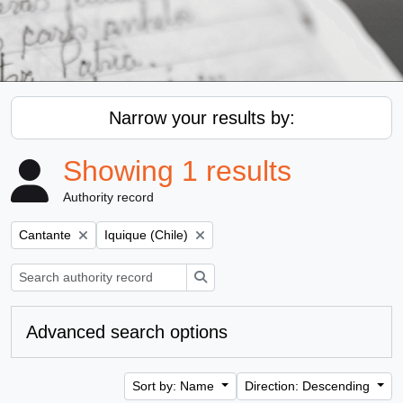
Narrow your results by:
Showing 1 results
Authority record
Remove filter:
Remove filter:
Cantante
Iquique (Chile)
Search
Advanced search options
Sort by: Name
Direction: Descending