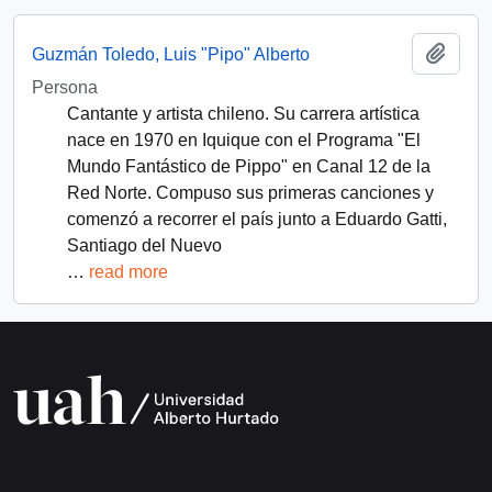
Add t
Guzmán Toledo, Luis "Pipo" Alberto
Persona
Cantante y artista chileno. Su carrera artística
nace en 1970 en Iquique con el Programa "El
Mundo Fantástico de Pippo" en Canal 12 de la
Red Norte. Compuso sus primeras canciones y
comenzó a recorrer el país junto a Eduardo Gatti,
Santiago del Nuevo
…
read more