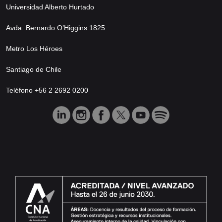
Universidad Alberto Hurtado
Avda. Bernardo O’Higgins 1825
Metro Los Héroes
Santiago de Chile
Teléfono +56 2 2692 0200