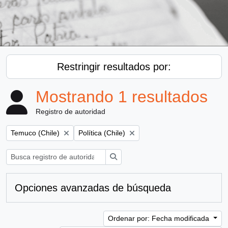
Restringir resultados por:
Mostrando 1 resultados
Registro de autoridad
Remove filter:
Remove filter:
Temuco (Chile)
Política (Chile)
Búsqueda
Opciones avanzadas de búsqueda
Ordenar por: Fecha modificada