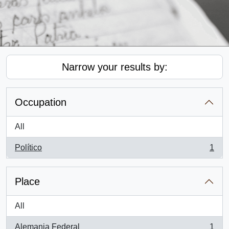
Narrow your results by:
Occupation
All
Político
1
, 1 results
Place
All
Alemania Federal
1