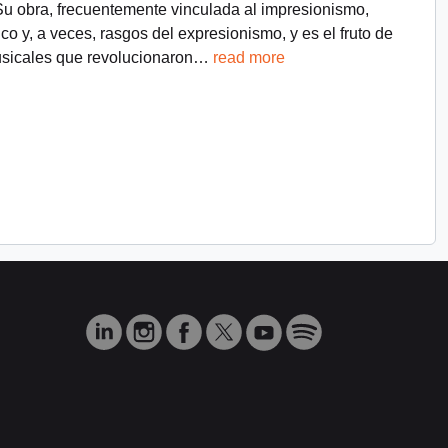
Su obra, frecuentemente vinculada al impresionismo,
 y, a veces, rasgos del expresionismo, y es el fruto de
sicales que revolucionaron
…
read more