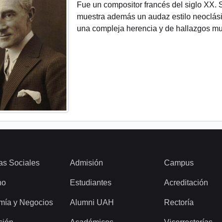
Fue un compositor francés del siglo XX. 
muestra además un audaz estilo neoclásico
una compleja herencia y de hallazgos mu
as Sociales
Admisión
Campus
ho
Estudiantes
Acreditación
mía y Negocios
Alumni UAH
Rectoría