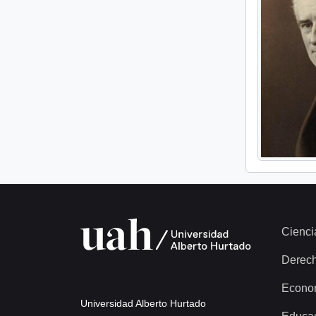
Cienci
Derec
Econo
Universidad Alberto Hurtado