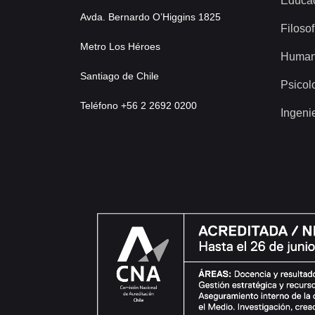
Educa
Avda. Bernardo O’Higgins 1825
Filosof
Metro Los Héroes
Human
Santiago de Chile
Psicol
Teléfono +56 2 2692 0200
Ingeni