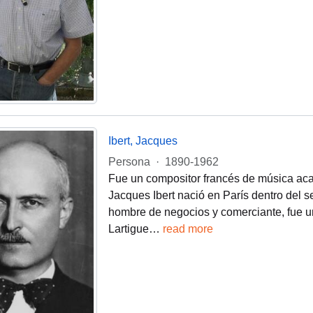
Ibert, Jacques
Persona
·
1890-1962
Fue un compositor francés de música ac
Jacques Ibert nació en París dentro del s
hombre de negocios y comerciante, fue un
Lartigue
…
read more