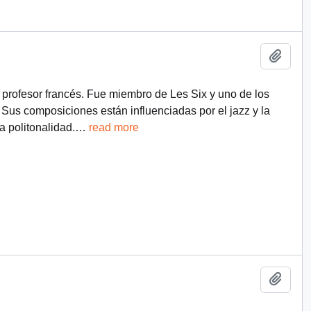
Añadi
y profesor francés. Fue miembro de Les Six y uno de los
 Sus composiciones están influenciadas por el jazz y la
a politonalidad.
…
read more
Añadi