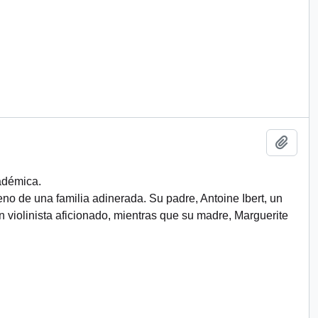
Añadi
adémica.
eno de una familia adinerada. Su padre, Antoine Ibert, un
 violinista aficionado, mientras que su madre, Marguerite