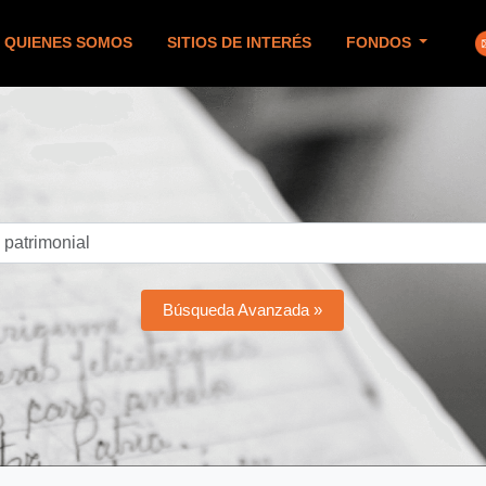
QUIENES SOMOS
SITIOS DE INTERÉS
FONDOS
Búsqueda Avanzada »