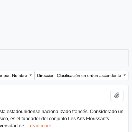
r por: Nombre
Dirección: Clasificación en orden ascendente
Añadi
lista estadounidense nacionalizado francés. Considerado un
sico, es el fundador del conjunto Les Arts Florissants.
iversidad de
…
read more