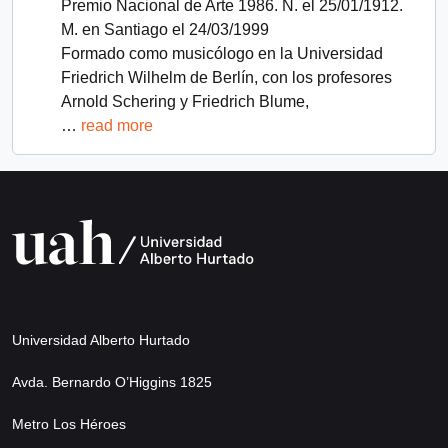
Premio Nacional de Arte 1986. N. el 25/01/1912.
M. en Santiago el 24/03/1999
Formado como musicólogo en la Universidad
Friedrich Wilhelm de Berlín, con los profesores
Arnold Schering y Friedrich Blume,
…
read more
Universidad Alberto Hurtado
Avda. Bernardo O’Higgins 1825
Metro Los Héroes