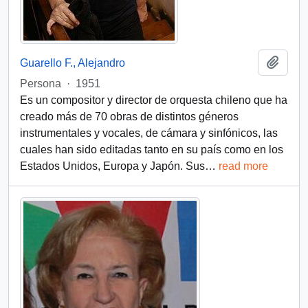
Add t
Guarello F., Alejandro
Persona
·
1951
Es un compositor y director de orquesta chileno que ha
creado más de 70 obras de distintos géneros
instrumentales y vocales, de cámara y sinfónicos, las
cuales han sido editadas tanto en su país como en los
Estados Unidos, Europa y Japón. Sus
…
read more