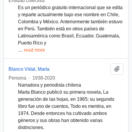
Entidad colectiva
Es un periódico gratuito internacional que se edita
y reparte actualmente bajo ese nombre en Chile,
Colombia y México. Anteriormente también estuvo
en Perú. También está en otros países de
Latinoamérica como Brasil, Ecuador, Guatemala,
Puerto Rico y
…
read more
Add t
Blanco Vidal, Marta
Persona
·
1938-2020
Narradora y periodista chilena
Marta Blanco publicó su primera novela, La
generación de las hojas, en 1965; su segundo
libro fue uno de cuentos, Todo es mentira, en
1974. Desde entonces ha cultivado ambos
géneros y sus obras han obtenido varias
distinciones.