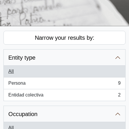
Narrow your results by:
Entity type
All
Persona
9
, 9 results
Entidad colectiva
2
, 2 results
Occupation
All