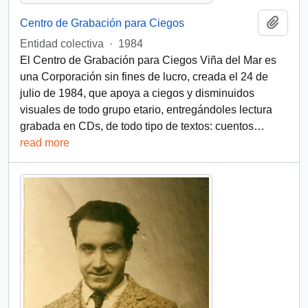
Add t
Centro de Grabación para Ciegos
Entidad colectiva
·
1984
El Centro de Grabación para Ciegos Viña del Mar es
una Corporación sin fines de lucro, creada el 24 de
julio de 1984, que apoya a ciegos y disminuidos
visuales de todo grupo etario, entregándoles lectura
grabada en CDs, de todo tipo de textos: cuentos
…
read more