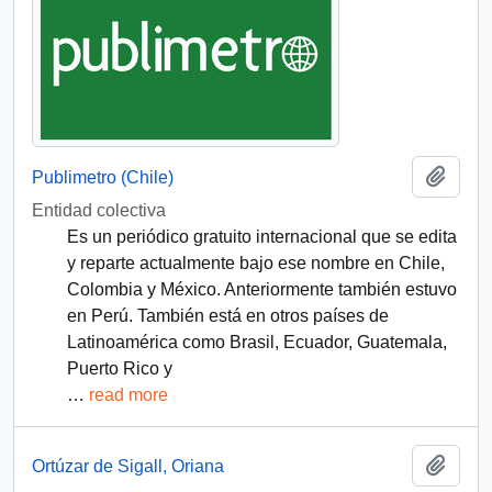
Añadi
Publimetro (Chile)
Entidad colectiva
Es un periódico gratuito internacional que se edita
y reparte actualmente bajo ese nombre en Chile,
Colombia y México. Anteriormente también estuvo
en Perú. También está en otros países de
Latinoamérica como Brasil, Ecuador, Guatemala,
Puerto Rico y
…
read more
Añadi
Ortúzar de Sigall, Oriana