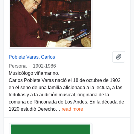
Añadi
Poblete Varas, Carlos
Persona
·
1902-1986
Musicólogo viñamarino.
Carlos Poblete Varas nació el 18 de octubre de 1902
en el seno de una familia aficionada a la lectura, a las
tertulias y a la audición musical, originaria de la
comuna de Rinconada de Los Andes. En la década de
1920 estudió Derecho
…
read more