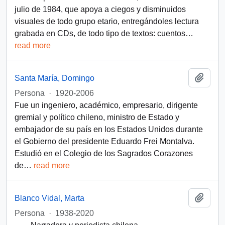
julio de 1984, que apoya a ciegos y disminuidos
visuales de todo grupo etario, entregándoles lectura
grabada en CDs, de todo tipo de textos: cuentos
…
read more
Añadi
Santa María, Domingo
Persona
·
1920-2006
Fue un ingeniero, académico, empresario, dirigente
gremial y político chileno, ministro de Estado y
embajador de su país en los Estados Unidos durante
el Gobierno del presidente Eduardo Frei Montalva.
Estudió en el Colegio de los Sagrados Corazones
de
…
read more
Añadi
Blanco Vidal, Marta
Persona
·
1938-2020