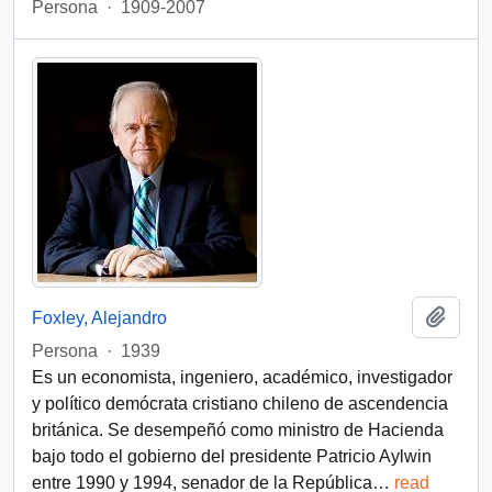
Persona
·
1909-2007
Añadi
Foxley, Alejandro
Persona
·
1939
Es un economista, ingeniero, académico, investigador
y político demócrata cristiano chileno de ascendencia
británica. Se desempeñó como ministro de Hacienda
bajo todo el gobierno del presidente Patricio Aylwin
entre 1990 y 1994, senador de la República
…
read