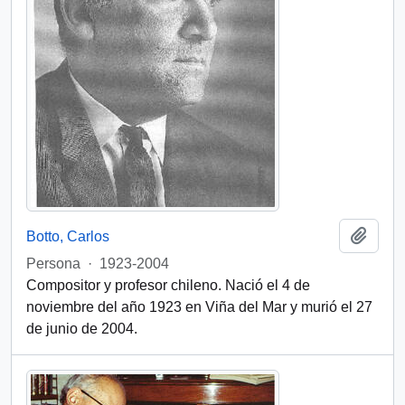
Añadi
Botto, Carlos
Persona
·
1923-2004
Compositor y profesor chileno. Nació el 4 de
noviembre del año 1923 en Viña del Mar y murió el 27
de junio de 2004.