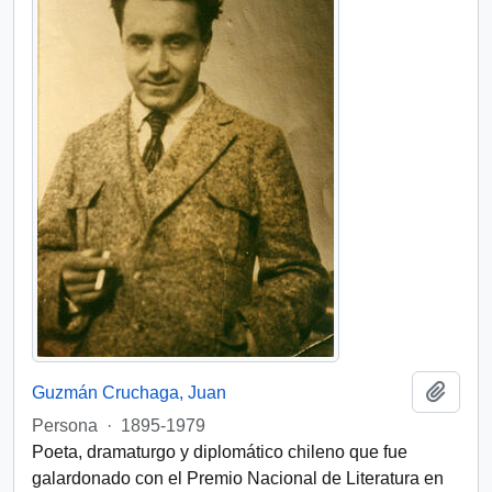
Añadi
Guzmán Cruchaga, Juan
Persona
·
1895-1979
Poeta, dramaturgo y diplomático chileno que fue
galardonado con el Premio Nacional de Literatura en