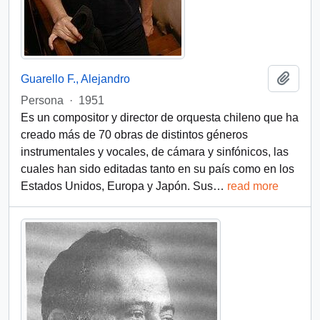
Añadi
Guarello F., Alejandro
Persona
·
1951
Es un compositor y director de orquesta chileno que ha
creado más de 70 obras de distintos géneros
instrumentales y vocales, de cámara y sinfónicos, las
cuales han sido editadas tanto en su país como en los
Estados Unidos, Europa y Japón. Sus
…
read more