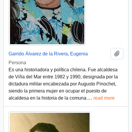
Añadi
Garrido Álvarez de la Rivera, Eugenia
Persona
Es una historiadora y política chilena. Fue alcaldesa
de Viña del Mar entre 1982 y 1990, designada por la
dictadura militar encabezada por Augusto Pinochet,
siendo la primera mujer en ocupar el puesto de
alcaldesa en la historia de la comuna.
…
read more