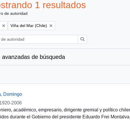
strando 1 resultados
ro de autoridad
Remove filter:
Viña del Mar (Chile)
Búsqueda
 avanzadas de búsqueda
a, Domingo
1920-2006
niero, académico, empresario, dirigente gremial y político chil
dos durante el Gobierno del presidente Eduardo Frei Montalva