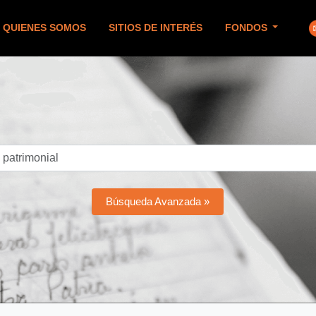
QUIENES SOMOS
SITIOS DE INTERÉS
FONDOS
Búsqueda Avanzada »