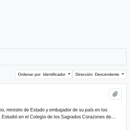
Ordenar por: Identificador
Dirección: Descendente
Añadi
eno, ministro de Estado y embajador de su país en los
. Estudió en el Colegio de los Sagrados Corazones de
…