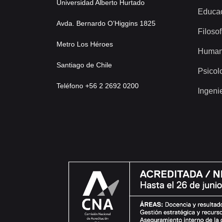
Universidad Alberto Hurtado
Educa
Avda. Bernardo O’Higgins 1825
Filosof
Metro Los Héroes
Human
Santiago de Chile
Psicol
Teléfono +56 2 2692 0200
Ingeni