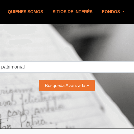
QUIENES SOMOS
SITIOS DE INTERÉS
FONDOS
Búsqueda Avanzada »