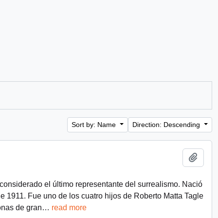
Sort by: Name
Direction: Descending
Add t
, considerado el último representante del surrealismo. Nació
de 1911. Fue uno de los cuatro hijos de Roberto Matta Tagle
onas de gran
…
read more