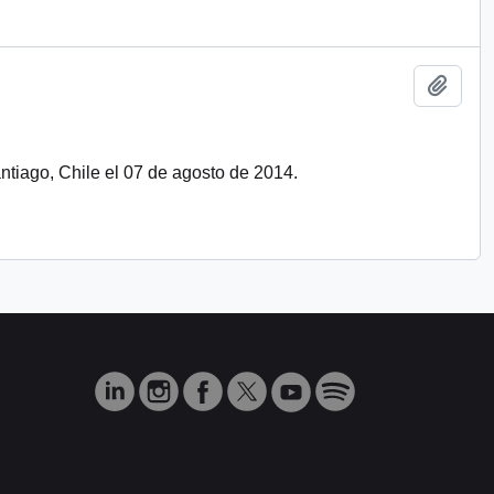
Add t
ntiago, Chile el 07 de agosto de 2014.