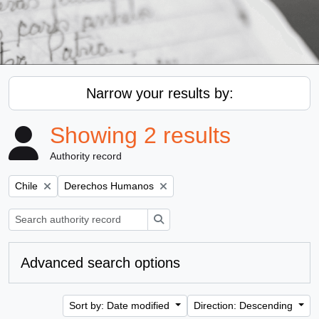
Narrow your results by:
Showing 2 results
Authority record
Remove filter:
Remove filter:
Chile
Derechos Humanos
Search
Advanced search options
Sort by: Date modified
Direction: Descending