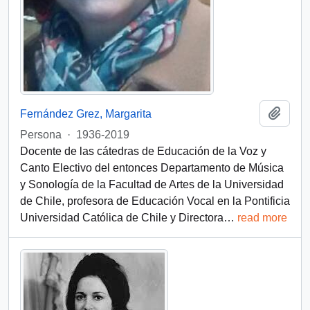
Add t
Fernández Grez, Margarita
Persona
·
1936-2019
Docente de las cátedras de Educación de la Voz y
Canto Electivo del entonces Departamento de Música
y Sonología de la Facultad de Artes de la Universidad
de Chile, profesora de Educación Vocal en la Pontificia
Universidad Católica de Chile y Directora
…
read more