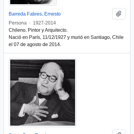
Add t
Barreda Fabres, Ernesto
Persona
·
1927-2014
Chileno. Pintor y Arquitecto.
Nació en París, 11/12/1927 y murió en Santiago, Chile
el 07 de agosto de 2014.