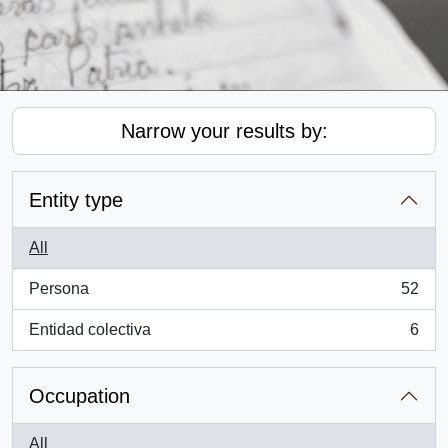
Narrow your results by:
Entity type
All
Persona
52
, 52 results
Entidad colectiva
6
, 6 results
Occupation
All