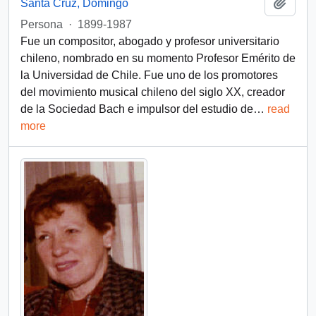
Add t
Santa Cruz, Domingo
Persona
·
1899-1987
Fue un compositor, abogado y profesor universitario
chileno, nombrado en su momento Profesor Emérito de
la Universidad de Chile.​ Fue uno de los promotores
del movimiento musical chileno del siglo XX, creador
de la Sociedad Bach e impulsor del estudio de
…
read
more