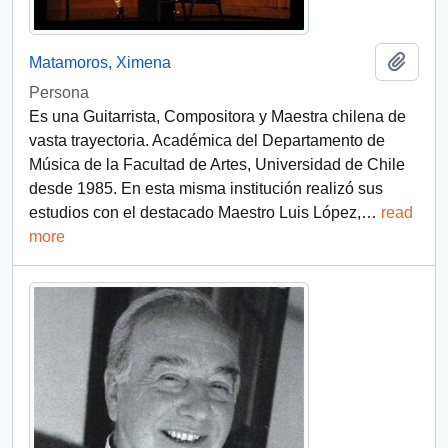
Add t
Matamoros, Ximena
Persona
Es una Guitarrista, Compositora y Maestra chilena de
vasta trayectoria. Académica del Departamento de
Música de la Facultad de Artes, Universidad de Chile
desde 1985. En esta misma institución realizó sus
estudios con el destacado Maestro Luis López,
…
read
more