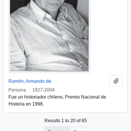
Add t
Ramón, Armando de
Persona
·
1927-2004
Fue un historiador chileno, Premio Nacional de
Historia en 1998.
Results 1 to 20 of 65