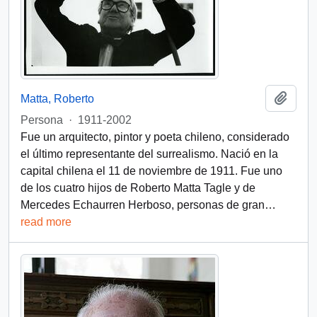
Add t
Matta, Roberto
Persona
·
1911-2002
Fue un arquitecto, pintor y poeta chileno, considerado
el último representante del surrealismo. Nació en la
capital chilena el 11 de noviembre de 1911. Fue uno
de los cuatro hijos de Roberto Matta Tagle y de
Mercedes Echaurren Herboso, personas de gran
…
read more