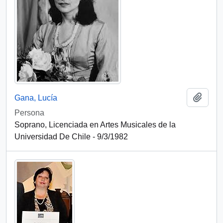
Add t
Gana, Lucía
Persona
Soprano, Licenciada en Artes Musicales de la
Universidad De Chile - 9/3/1982