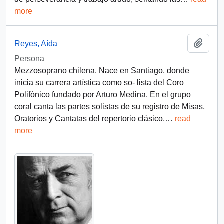
more
Add t
Reyes, Aída
Persona
Mezzosoprano chilena. Nace en Santiago, donde
inicia su carrera artística como so- lista del Coro
Polifónico fundado por Arturo Medina. En el grupо
coral canta las partes solistas de su registro de Misas,
Oratorios y Cantatas del repertorio clásico,
…
read
more