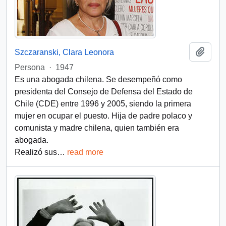
Add t
Szczaranski, Clara Leonora
Persona
·
1947
Es una abogada chilena. Se desempeñó como
presidenta del Consejo de Defensa del Estado de
Chile (CDE) entre 1996 y 2005, siendo la primera
mujer en ocupar el puesto. Hija de padre polaco y
comunista y madre chilena, quien también era
abogada.
Realizó sus
…
read more