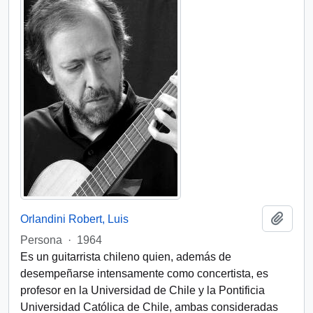
Add t
Orlandini Robert, Luis
Persona
·
1964
Es un guitarrista chileno quien, además de
desempeñarse intensamente como concertista, es
profesor en la Universidad de Chile y la Pontificia
Universidad Católica de Chile, ambas consideradas