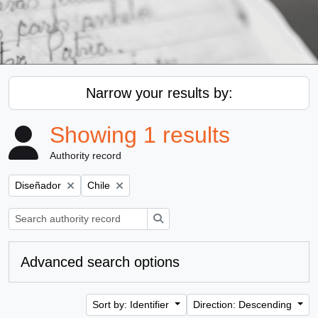
Narrow your results by:
Showing 1 results
Authority record
Remove filter:
Remove filter:
Diseñador
Chile
Search
Advanced search options
Sort by: Identifier
Direction: Descending